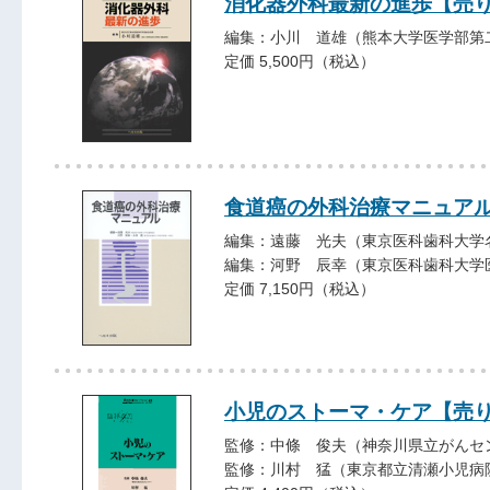
消化器外科最新の進歩【売
編集：小川 道雄（熊本大学医学部第
定価 5,500円（税込）
食道癌の外科治療マニュア
編集：遠藤 光夫（東京医科歯科大学
編集：河野 辰幸（東京医科歯科大学
定価 7,150円（税込）
小児のストーマ・ケア【売
監修：中條 俊夫（神奈川県立がんセ
監修：川村 猛（東京都立清瀬小児病