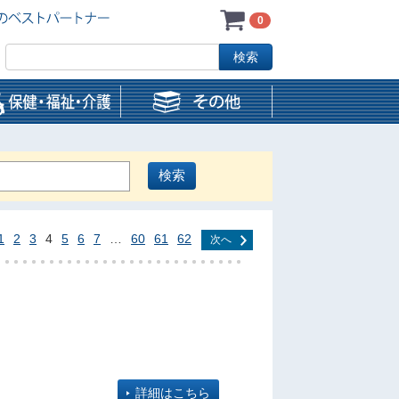
0
1
2
3
4
5
6
7
…
60
61
62
次へ
詳細はこちら