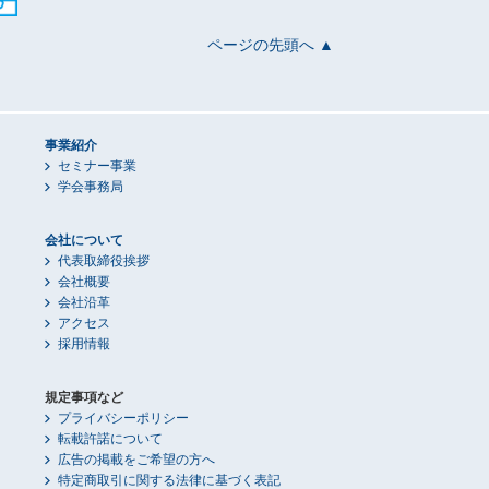
ページの先頭へ ▲
事業紹介
セミナー事業
学会事務局
会社について
代表取締役挨拶
会社概要
会社沿革
アクセス
採用情報
規定事項など
プライバシーポリシー
転載許諾について
広告の掲載をご希望の方へ
特定商取引に関する法律に基づく表記