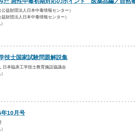
みた 急性中毒初期対応のポイント 医薬品編／自然
（公益財団法人日本中毒情報センター）
公益財団法人日本中毒情報センター）
込）
工学技士国家試験問題解説集
人 日本臨床工学技士教育施設協議会
込）
5年10月号
理
込）