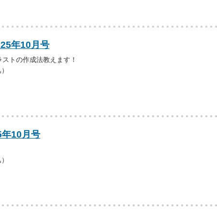
25年10月号
ラストの作成法教えます！
込）
5年10月号
込）