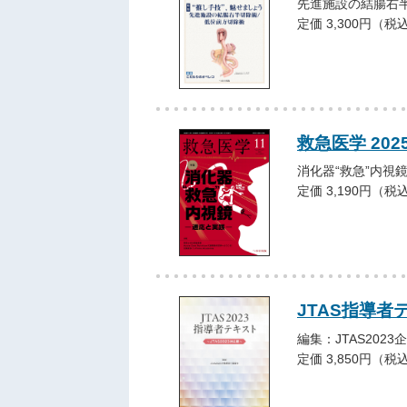
先進施設の結腸右
定価 3,300円（税
救急医学 202
消化器“救急”内視
定価 3,190円（税
JTAS指導者
編集：JTAS202
定価 3,850円（税