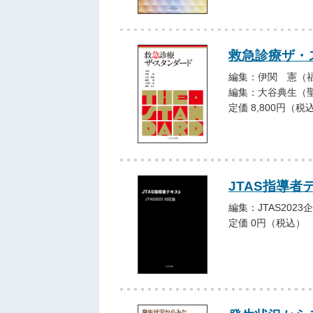
救急診療ザ・
編集：伊関 憲（
編集：大谷典生（
定価 8,800円（税
JTAS指導者
編集：JTAS202
定価 0円（税込）