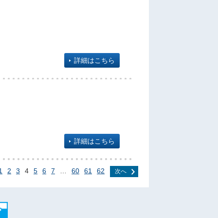
詳細はこちら
詳細はこちら
1
2
3
4
5
6
7
…
60
61
62
次へ