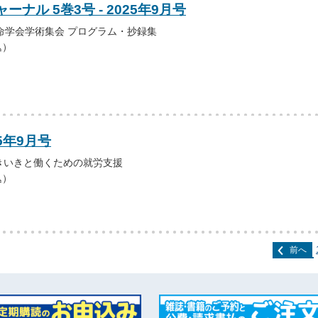
ナル 5巻3号 - 2025年9月号
命学会学術集会 プログラム・抄録集
込）
5年9月号
きいきと働くための就労支援
込）
前へ