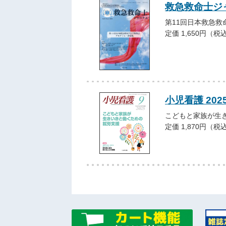
救急救命士ジャー
第11回日本救急救
定価 1,650円（税
小児看護 202
こどもと家族が生
定価 1,870円（税