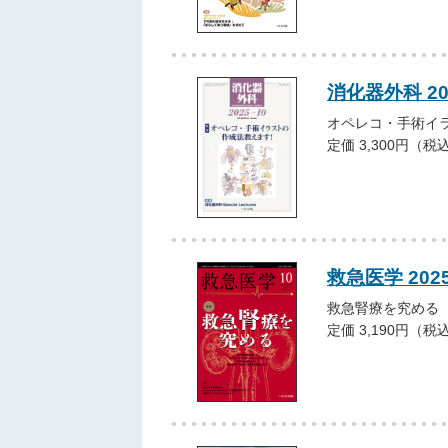
消化器外科 20
オペレコ・手術イ
定価 3,300円（税
救急医学 202
救急腎療を究める
定価 3,190円（税