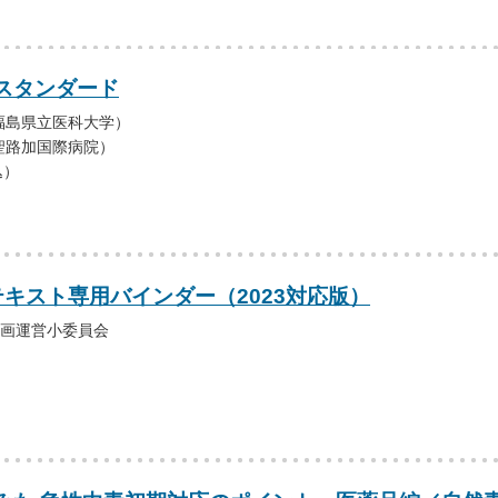
スタンダード
福島県立医科大学）
聖路加国際病院）
込）
テキスト専用バインダー（2023対応版）
3企画運営小委員会