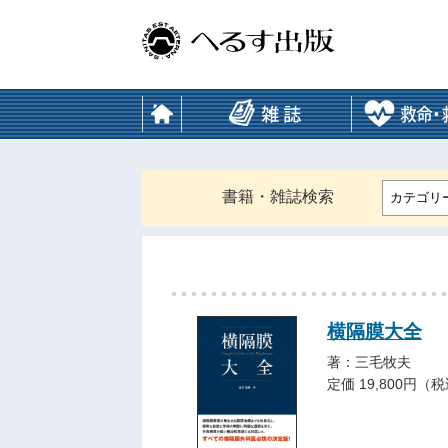
書籍・雑誌検索
カテゴリ
横隔膜大全
著：三毛牧夫
定価 19,800円（