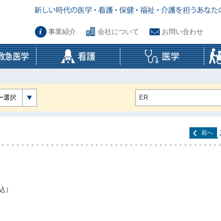
事業紹介
会社について
お問い合わせ
ー選択
前へ
税込）