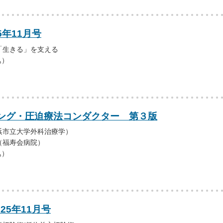
5年11月号
「生きる」を支える
込）
ング・圧迫療法コンダクター 第３版
浜市立大学外科治療学）
（福寿会病院）
込）
25年11月号