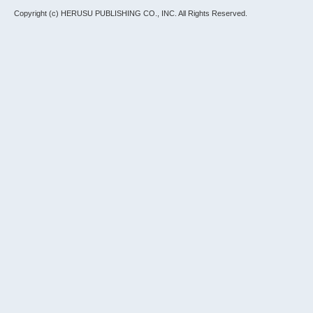
Copyright (c) HERUSU PUBLISHING CO., INC.
All Rights Reserved.