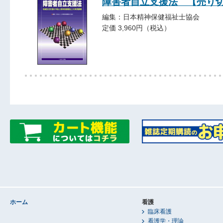
障害者自立支援法 【売り
編集：日本精神保健福祉士協会
定価 3,960円（税込）
ホーム
看護
臨床看護
看護学・理論