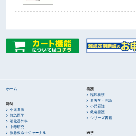
ホーム
看護
臨床看護
看護学・理論
雑誌
小児看護
小児看護
救急看護
救急医学
シリーズ書籍
消化器外科
中毒研究
救急救命士ジャーナル
医学