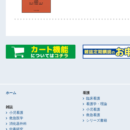
ホーム
看護
臨床看護
看護学・理論
雑誌
小児看護
小児看護
救急看護
救急医学
シリーズ書籍
消化器外科
中毒研究