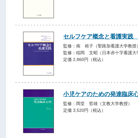
セルフケア概念と看護実践
監修：南 裕子（聖路加看護大学教授
監修：稲岡 文昭（日本赤十字看護大
定価 2,860円（税込）
小児ケアのための発達臨床
監修：岡堂 哲雄（文教大学教授）
定価 3,520円（税込）