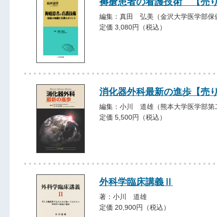
褥瘡患者の看護技術 【売
編集：真田 弘美（金沢大学医学部保
定価 3,080円（税込）
消化器外科最新の進歩【売
編集：小川 道雄（熊本大学医学部第
定価 5,500円（税込）
外科学臨床講義Ⅱ
著：小川 道雄
定価 20,900円（税込）