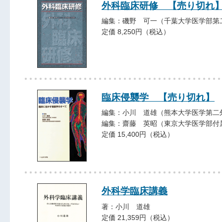
外科臨床研修 【売り切れ
編集：磯野 可一（千葉大学医学部第
定価 8,250円（税込）
臨床侵襲学 【売り切れ】
編集：小川 道雄（熊本大学医学第二
編集：齋藤 英昭（東京大学医学部付
定価 15,400円（税込）
外科学臨床講義
著：小川 道雄
定価 21,359円（税込）