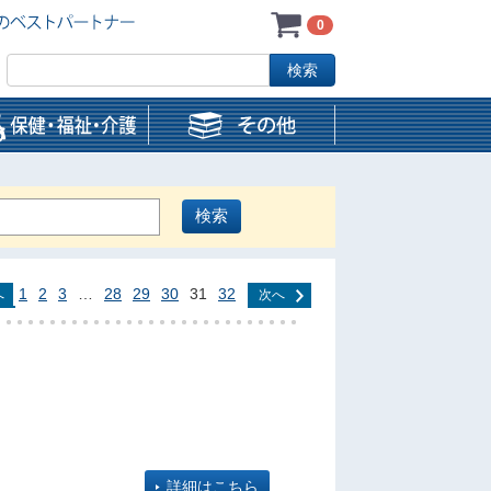
0
1
2
3
…
28
29
30
31
32
へ
次へ
詳細はこちら