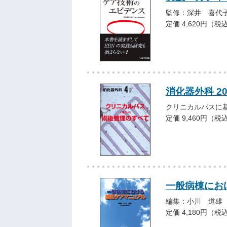
監修：深井 喜代
定価 4,620円（税
消化器外科 2
クリニカルパスに
定価 9,460円（税
一般病棟にお
編集：小川 道雄
定価 4,180円（税