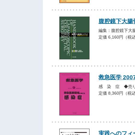
腹腔鏡下大腸
編集：腹腔鏡下大
定価 6,160円（税
救急医学 20
感 染 症 ◆売
定価 8,360円（税
実践へのフィ