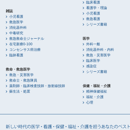
臨床看護
看護学・理論
雑誌
小児看護
小児看護
救急看護
救急医学
シリーズ書籍
消化器外科
中毒研究
救急救命士ジャーナル
医学
在宅新療0-100
外科一般
コンセンサス癌治療
消化器外科・内科
臨牀看護
救急・災害医学
臨床医学
感染症
救命・救急医学
シリーズ書籍
救急・災害医学
救命士・救急隊員
薬剤師・臨床検査技師・放射線技師
保健・福祉・介護
蘇生法・処置
精神保健福祉
福祉・介護
心理