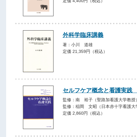
定価 4,400円（税込）
外科学臨床講義
著：小川 道雄
定価 21,359円（税込）
セルフケア概念と看護実践
監修：南 裕子（聖路加看護大学教授
監修：稲岡 文昭（日本赤十字看護大
定価 2,860円（税込）