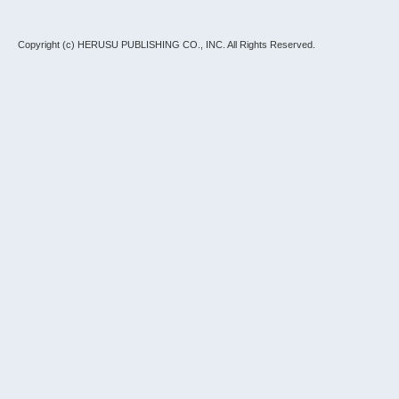
Copyright (c) HERUSU PUBLISHING CO., INC.
All Rights Reserved.