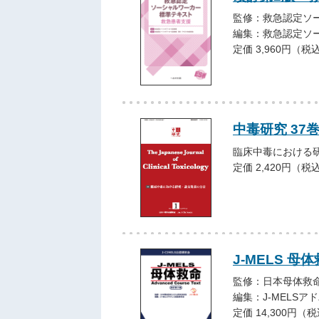
監修：救急認定ソ
編集：救急認定ソ
定価 3,960円（税
中毒研究 37巻1
臨床中毒における
定価 2,420円（税
J-MELS 母体
監修：日本母体救命シ
編集：J-MELS
定価 14,300円（