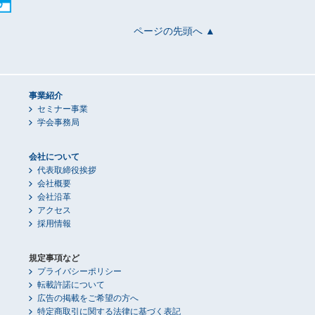
ページの先頭へ ▲
事業紹介
セミナー事業
学会事務局
会社について
代表取締役挨拶
会社概要
会社沿革
アクセス
採用情報
規定事項など
プライバシーポリシー
転載許諾について
広告の掲載をご希望の方へ
特定商取引に関する法律に基づく表記