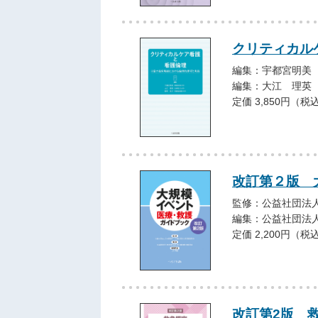
クリティカル
編集：宇都宮明美
編集：大江 理英
定価 3,850円（税
改訂第２版 
監修：公益社団法
編集：公益社団法
定価 2,200円（税
改訂第2版 