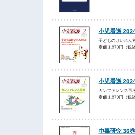
小児看護 202
子どものけいれん
定価 1,870円（税
小児看護 202
カンファレンス再
定価 1,870円（税
中毒研究 36巻4