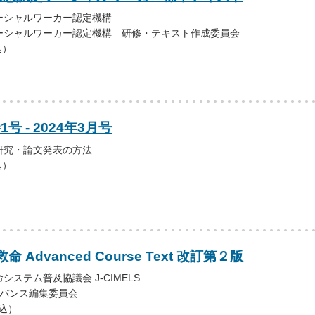
ーシャルワーカー認定機構
ーシャルワーカー認定機構 研修・テキスト作成委員会
込）
号 - 2024年3月号
研究・論文発表の方法
込）
救命 Advanced Course Text 改訂第２版
ステム普及協議会 J-CIMELS
アドバンス編集委員会
税込）