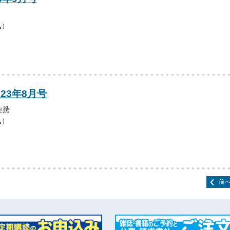
込）
023年8月号
連携
込）
前