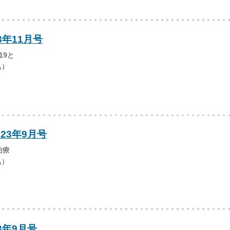
3年11月号
19と
込）
023年9月号
治療
込）
3年9月号