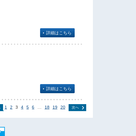
詳細はこちら
詳細はこちら
1
2
3
4
5
6
…
18
19
20
へ
次へ