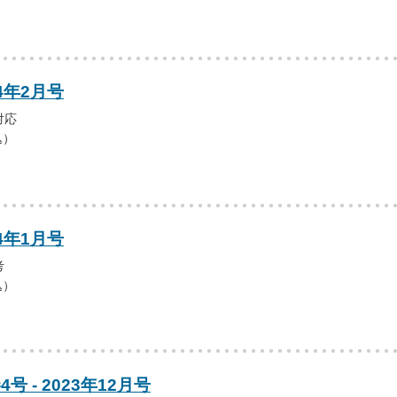
4年2月号
対応
込）
4年1月号
考
込）
号 - 2023年12月号