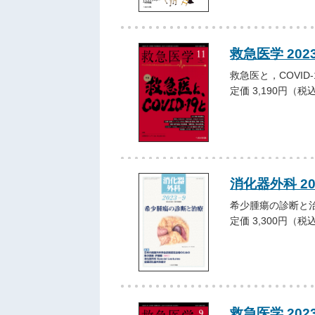
救急医学 202
救急医と，COVID-
定価 3,190円（税
消化器外科 2
希少腫瘍の診断と
定価 3,300円（税
救急医学 202