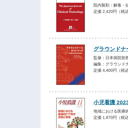
院内製剤：解毒・
定価 2,420円（税
グラウンドナ
監修：日本病院前救
編集：グラウンド
定価 4,400円（税
小児看護 202
地域における医療
定価 1,870円（税