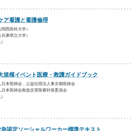
ケア看護と看護倫理
（関西医科大学）
（兵庫県立大学）
込）
大規模イベント医療・救護ガイドブック
人日本医師会，公益社団法人東京都医師会
人日本医師会救急災害医療対策委員会
込）
救急認定ソーシャルワーカー標準テキスト