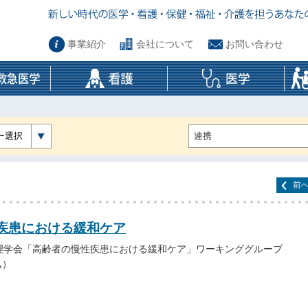
事業紹介
会社について
お問い合わせ
ー選択
前
疾患における緩和ケア
理学会「高齢者の慢性疾患における緩和ケア」ワーキンググループ
込）