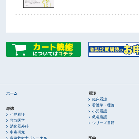
ホーム
看護
臨床看護
看護学・理論
雑誌
小児看護
小児看護
救急看護
救急医学
シリーズ書籍
消化器外科
中毒研究
救急救命士ジャーナル
医学