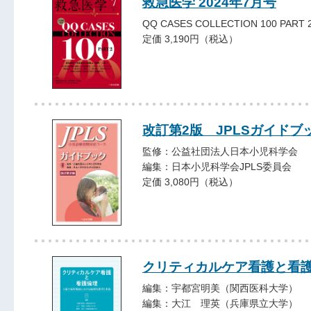
救急医学 2024年7月号
QQ CASES COLLECTION 100 PART 
定価 3,190円（税込）
改訂第2版 JPLSガイドブ
監修：公益社団法人日本小児科学会
編集：日本小児科学会JPLS委員会
定価 3,080円（税込）
クリティカルケア看護と看
編集：宇都宮明美（関西医科大学）
編集：大江 理英（兵庫県立大学）