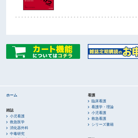
ホーム
看護
臨床看護
看護学・理論
雑誌
小児看護
小児看護
救急看護
救急医学
シリーズ書籍
消化器外科
中毒研究