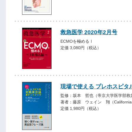
救急医学 2020年2月号
ECMOを極めるⅠ
定価 3,080円（税込）
現場で使える プレホスピタ
監修：坂本 哲也（帝京大学医学部救
著者：藤原 ウェイン 翔（California St
定価 1,980円（税込）