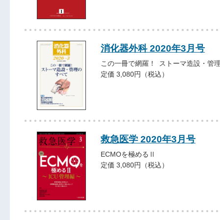
消化器外科 2020年3月号
この一冊で網羅！ ストーマ造設・管
定価 3,080円（税込）
救急医学 2020年3月号
ECMOを極めるⅡ
定価 3,080円（税込）