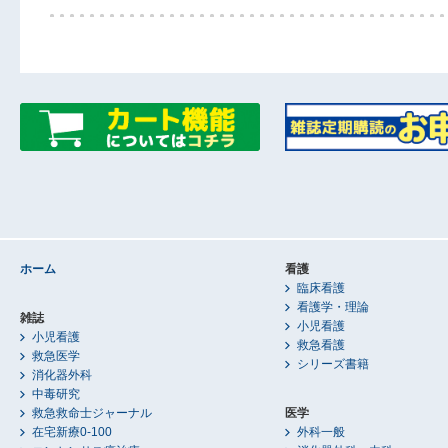
ホーム
看護
臨床看護
看護学・理論
雑誌
小児看護
小児看護
救急看護
救急医学
シリーズ書籍
消化器外科
中毒研究
救急救命士ジャーナル
医学
在宅新療0-100
外科一般