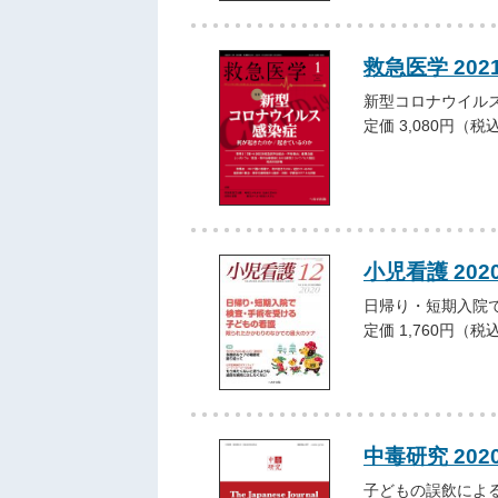
救急医学 202
新型コロナウイル
定価 3,080円（税
小児看護 202
日帰り・短期入院
定価 1,760円（税
中毒研究 202
子どもの誤飲によ