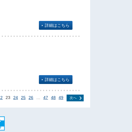
詳細はこちら
詳細はこちら
22
23
24
25
26
…
47
48
49
次へ