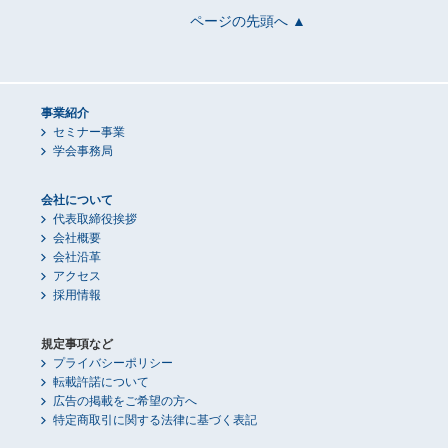
ページの先頭へ ▲
事業紹介
セミナー事業
学会事務局
会社について
代表取締役挨拶
会社概要
会社沿革
アクセス
採用情報
規定事項など
プライバシーポリシー
転載許諾について
広告の掲載をご希望の方へ
特定商取引に関する法律に基づく表記