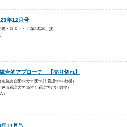
20年12月号
腔鏡・ロボット手術の基本手技
込）
 統合的アプローチ 【売り切れ】
京慈恵会医科大学 医学部 看護学科 教授）
戸市看護大学 急性期看護学分野 教授）
税込）
0年11月号