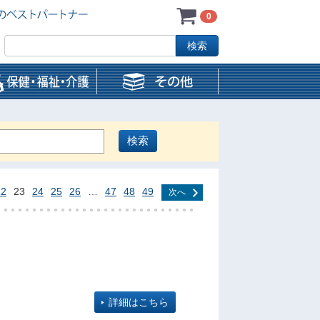
0
22
23
24
25
26
…
47
48
49
次へ
詳細はこちら