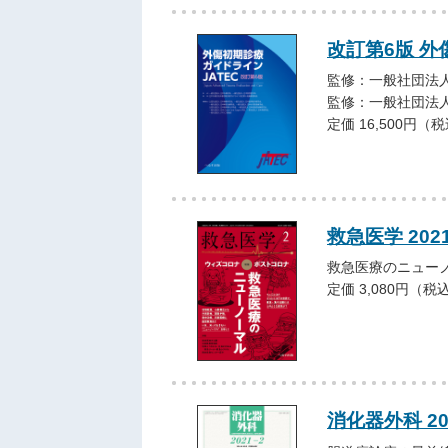
改訂第6版 外
監修：一般社団法人
監修：一般社団法人
定価 16,500円（
救急医学 202
救急医療のニュー
定価 3,080円（税
消化器外科 2