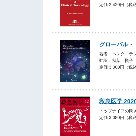
定価 2,420円（税
グローバル・ 
著者：ヘンク・テ
翻訳：秋葉 悦子
定価 3,300円（税
救急医学 202
トップナイフの閃
定価 3,080円（税