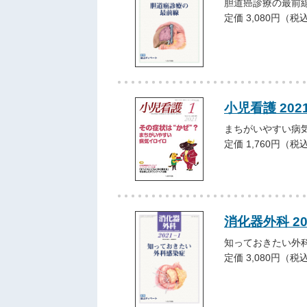
胆道癌診療の最前
定価 3,080円（税
小児看護 202
まちがいやすい病
定価 1,760円（税
消化器外科 2
知っておきたい外
定価 3,080円（税