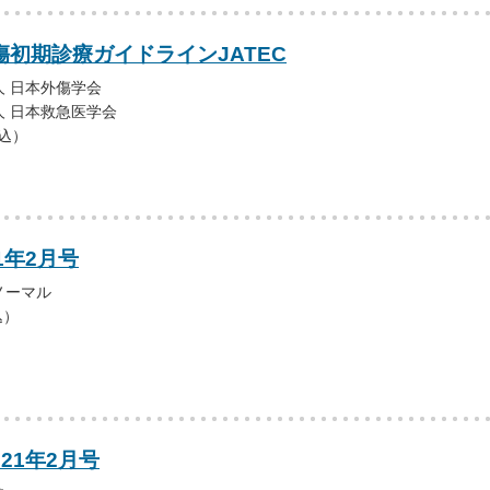
傷初期診療ガイドラインJATEC
 日本外傷学会
 日本救急医学会
税込）
1年2月号
ノーマル
込）
021年2月号