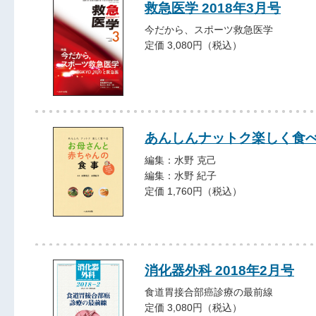
救急医学 2018年3月号
今だから、スポーツ救急医学
定価 3,080円（税込）
あんしんナットク楽しく食
編集：水野 克己
編集：水野 紀子
定価 1,760円（税込）
消化器外科 2018年2月号
食道胃接合部癌診療の最前線
定価 3,080円（税込）