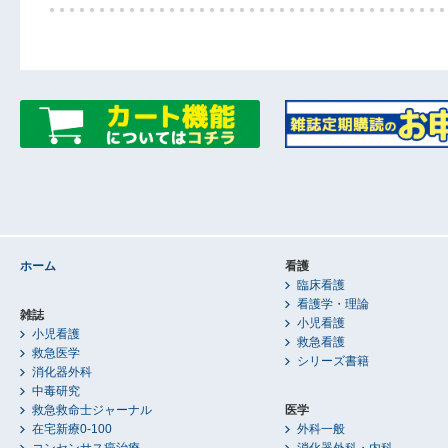
ホーム
看護
臨床看護
看護学・理論
雑誌
小児看護
小児看護
救急看護
救急医学
シリーズ書籍
消化器外科
中毒研究
救急救命士ジャーナル
医学
在宅新療0-100
外科一般
コンセンサス癌治療
消化器外科・内科