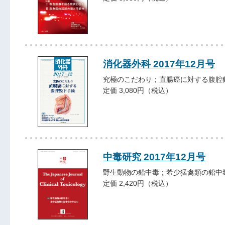
消化器外科 2017年12月号
究極のこだわり；直腸癌に対する腹腔
定価 3,080円（税込）
中毒研究 2017年12月号
野生動物の鉛中毒；希少猛禽類の鉛中
定価 2,420円（税込）