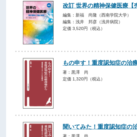
改訂 世界の精神保健医療【
編集：新福 尚隆（西南学院大学）
編集：浅井 邦彦（浅井病院）
定価 3,520円（税込）
もの申す！重度認知症の治
著：黒澤 尚
定価 1,320円（税込）
聞いてみた！重度認知症の
著：黒澤 尚