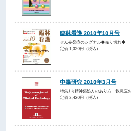
臨牀看護 2010年10月号
せん妄発症のシグナル◆売り切れ◆
定価 1,320円（税込）
中毒研究 2010年3月号
特集1向精神薬処方のあり方 救急医およ
定価 2,420円（税込）