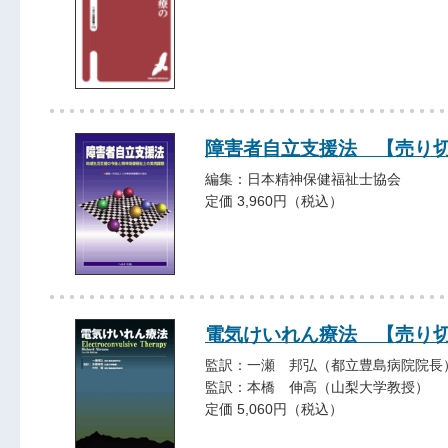
障害者自立支援法 【売り
編集：日本精神保健福祉士協会
定価 3,960円（税込）
電気けいれん療法 【売り
監訳：一瀬 邦弘（都立豊島病院院長
監訳：本橋 伸高（山梨大学教授）
定価 5,060円（税込）