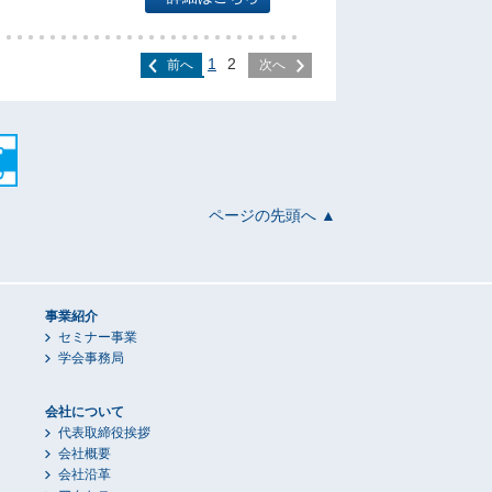
1
2
前へ
次へ
ページの先頭へ ▲
事業紹介
セミナー事業
学会事務局
会社について
代表取締役挨拶
会社概要
会社沿革