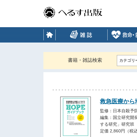
書籍・雑誌検索
カテゴリ
救急医療から
監修：日本自殺予
編集：国立研究開
する研究」研究班
定価 2,860円（税