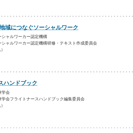
 地域につなぐソーシャルワーク
ーシャルワーカー認定機構
ーシャルワーカー認定機構研修・テキスト作成委員会
込）
スハンドブック
療学会
療学会フライトナースハンドブック編集委員会
込）