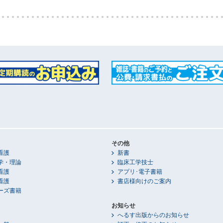
その他
看護
新書
学・理論
臨床工学技士
看護
アプリ･電子書籍
看護
書店様向けのご案内
ーズ書籍
お知らせ
へるす出版からのお知らせ