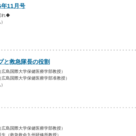
6年11月号
切れ◆
込）
プと救急隊長の役割
（広島国際大学保健医療学部教授）
広島国際大学保健医療学部准教授）
込）
（広島国際大学保健医療学部教授）
哲生（救急救命九州研修所教授）