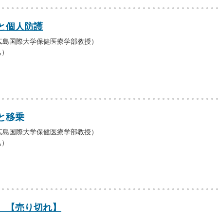
と個人防護
広島国際大学保健医療学部教授）
込）
と移乗
広島国際大学保健医療学部教授）
込）
 【売り切れ】