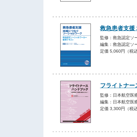
救急患者支援
監修：救急認定ソ
編集：救急認定ソ
定価 5,060円（税
フライトナー
監修：日本航空医
編集：日本航空医
定価 3,300円（税