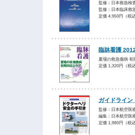
監修：日本救急検
監修：日本臨床救
定価 4,950円（税
臨牀看護 201
夏場の救急傷病 
定価 1,320円（税
ガイドライン
監修：日本航空医
編集：日本航空医
定価 1,980円（税