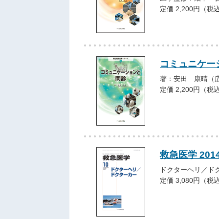
定価 2,200円（税
コミュニケー
著：安田 康晴（
定価 2,200円（税
救急医学 201
ドクターヘリ／ド
定価 3,080円（税