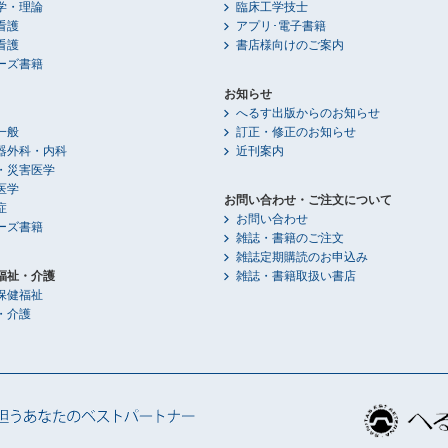
学・理論
臨床工学技士
看護
アプリ･電子書籍
看護
書店様向けのご案内
ーズ書籍
お知らせ
へるす出版からのお知らせ
一般
訂正・修正のお知らせ
器外科・内科
近刊案内
・災害医学
医学
お問い合わせ・ご注文について
症
お問い合わせ
ーズ書籍
雑誌・書籍のご注文
雑誌定期購読のお申込み
福祉・介護
雑誌・書籍取扱い書店
保健福祉
・介護