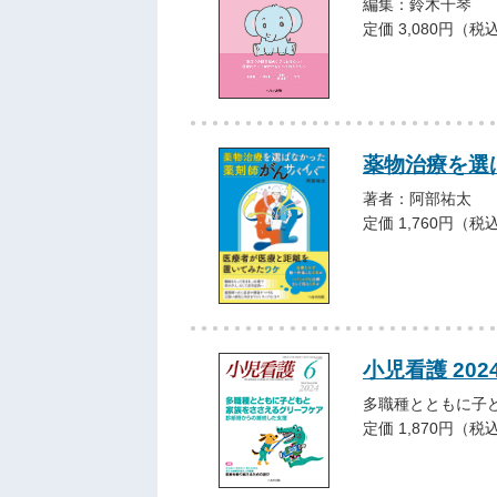
編集：鈴木千琴
定価 3,080円（税
薬物治療を選
著者：阿部祐太
定価 1,760円（税
小児看護 202
多職種とともに子
定価 1,870円（税