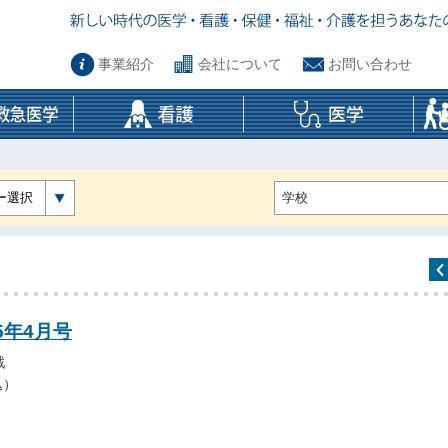
事業紹介
会社について
お問い合わせ
ー選択
5年4月号
戦
込）