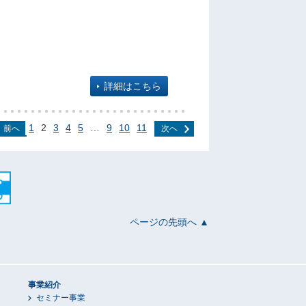
詳細はこちら
1
2
3
4
5
…
9
10
11
前へ
次へ
ページの先頭へ ▲
事業紹介
セミナー事業