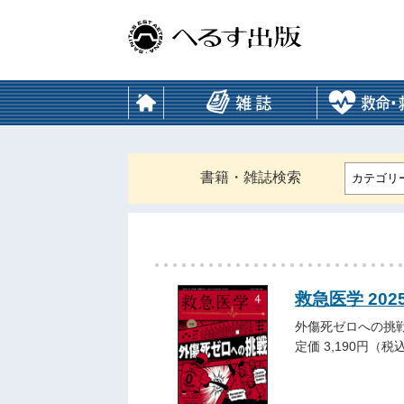
書籍・雑誌検索
カテゴリ
救急医学 202
外傷死ゼロへの挑
定価 3,190円（税