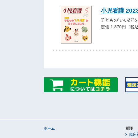
小児看護 202
子どもの“いい顔”
定価 1,870円（税
ホーム
看護
臨床