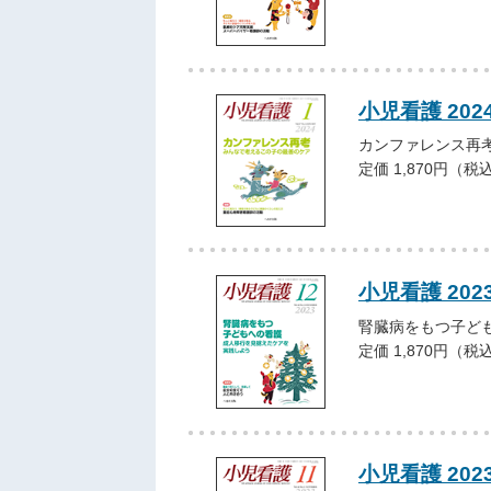
小児看護 202
カンファレンス再
定価 1,870円（税
小児看護 202
腎臓病をもつ子ど
定価 1,870円（税
小児看護 202