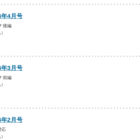
4年4月号
 後編
込）
4年3月号
 前編
込）
4年2月号
対応
込）