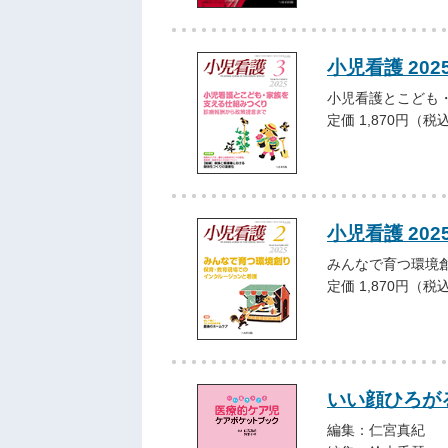
小児看護 202
小児看護とこども
定価 1,870円（税
小児看護 202
みんなで育つ環境
定価 1,870円（税
いい顔ひろが
編集：仁宮真紀