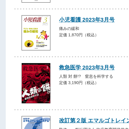
小児看護 2023年3月号
痛みの緩和
定価 1,870円（税込）
救急医学 2023年3月号
人類 対 餅!? 窒息を科学する
定価 3,190円（税込）
改訂第２版 エマルゴトレイ