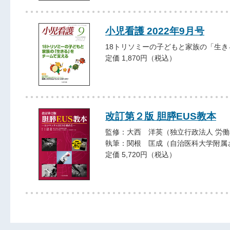
小児看護 2022年9月号
18トリソミーの子どもと家族の「生
定価 1,870円（税込）
改訂第２版 胆膵EUS教本
監修：大西 洋英（独立行政法人 労
執筆：関根 匡成（自治医科大学附属
定価 5,720円（税込）