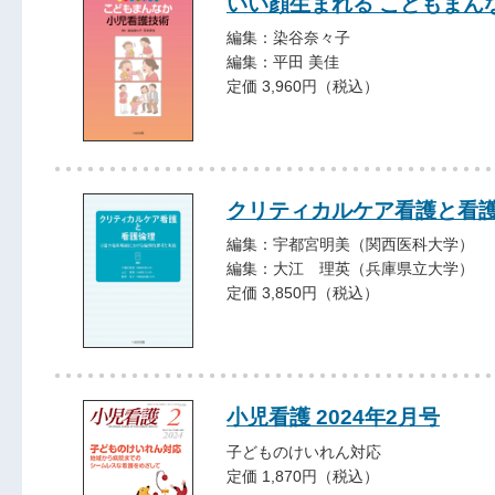
いい顔生まれる こどもまん
編集：染谷奈々子
編集：平田 美佳
定価 3,960円（税込）
クリティカルケア看護と看
編集：宇都宮明美（関西医科大学）
編集：大江 理英（兵庫県立大学）
定価 3,850円（税込）
小児看護 2024年2月号
子どものけいれん対応
定価 1,870円（税込）