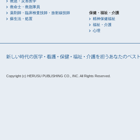
救急・災害医学
救命士・救急隊員
薬剤師・臨床検査技師・放射線技師
保健・福祉・介護
蘇生法・処置
精神保健福祉
福祉・介護
心理
Copyright (c) HERUSU PUBLISHING CO., INC.
All Rights Reserved.