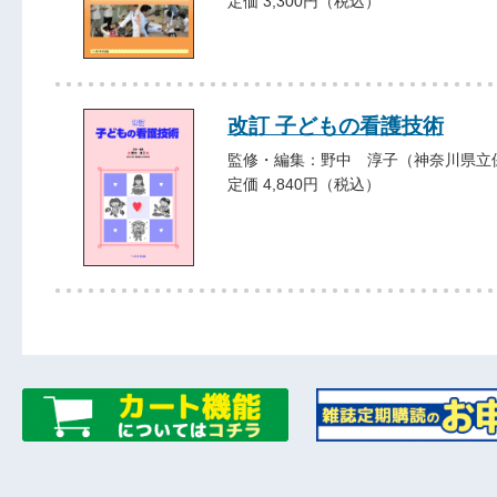
定価 3,300円（税込）
改訂 子どもの看護技術
監修・編集：野中 淳子（神奈川県立
定価 4,840円（税込）