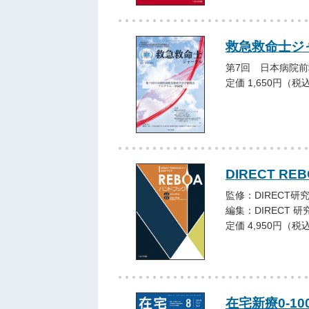
救急救命士ジャー
第7回 日本病院
定価 1,650円（税
DIRECT 
監修：DIRECT研
編集：DIRECT 
定価 4,950円（税
在宅新療0-10