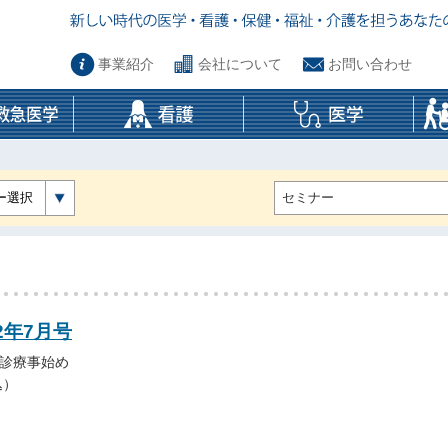
事業紹介
会社について
お問い合わせ
ー選択
2年7月号
急診療事始め
込）