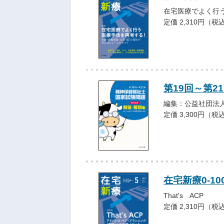
在宅医療でよく行
定価 2,310円（税
第19回～第2
編集：公益社団法
定価 3,300円（税
在宅新療0-10
That's ACP
定価 2,310円（税