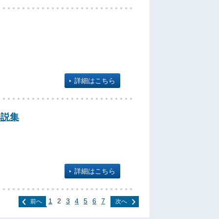
詳細はこちら
解説集
詳細はこちら
1
2
3
4
5
6
7
前へ
次へ