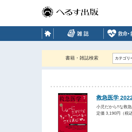
書籍・雑誌検索
カテゴリ
救急医学 202
小児だから!!な救
定価 3,190円（税