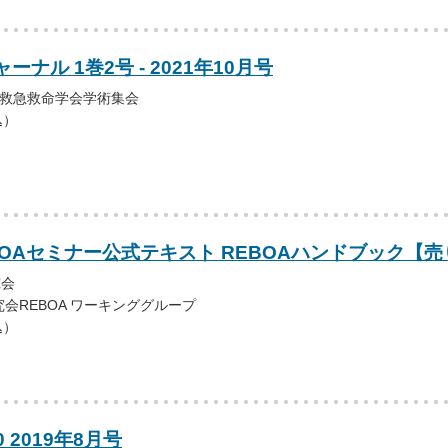
ナル 1巻2号 - 2021年10月号
前救急救命学会学術集会
込）
REBOAセミナー公式テキスト REBOAハンドブック【
究会
研究会REBOA ワーキンググループ
込）
0 2019年8月号