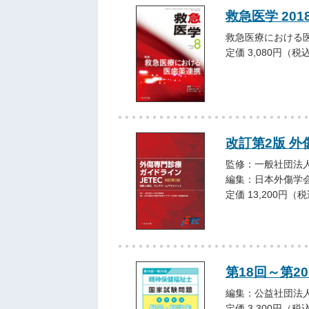
救急医学 201
救急医療における
定価 3,080円（税
改訂第2版 外
監修：一般社団法人
編集：日本外傷学
定価 13,200円（
第18回～第2
編集：公益社団法
定価 3,300円（税