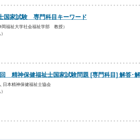
士国家試験 専門科目キーワード
静岡福祉大学社会福祉学部 教授）
込）
9回 精神保健福祉士国家試験問題 [専門科目] 解答･
人 日本精神保健福祉士協会
込）