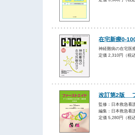
在宅新療0-100
神経難病の在宅医
定価 2,310円（税
改訂第2版 
監修：日本救急看
編集：日本救急看
定価 5,280円（税