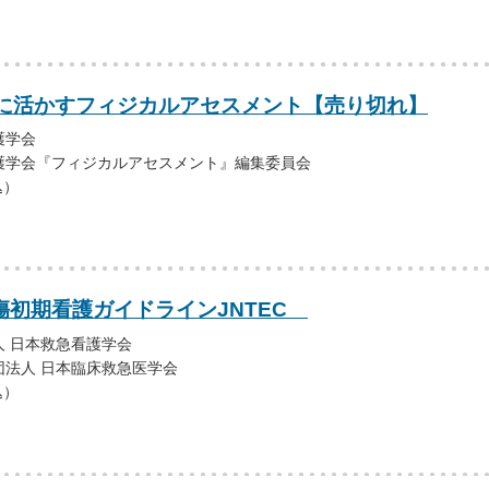
に活かすフィジカルアセスメント【売り切れ】
護学会
護学会『フィジカルアセスメント』編集委員会
込）
外傷初期看護ガイドラインJNTEC
 日本救急看護学会
団法人 日本臨床救急医学会
込）