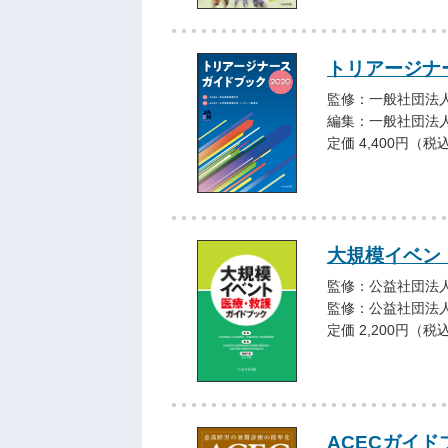
トリアージナー
監修：一般社団法人
編集：一般社団法人
定価 4,400円（税
大規模イベン
監修：公益社団法
監修：公益社団法
定価 2,200円（税
ACECガイド