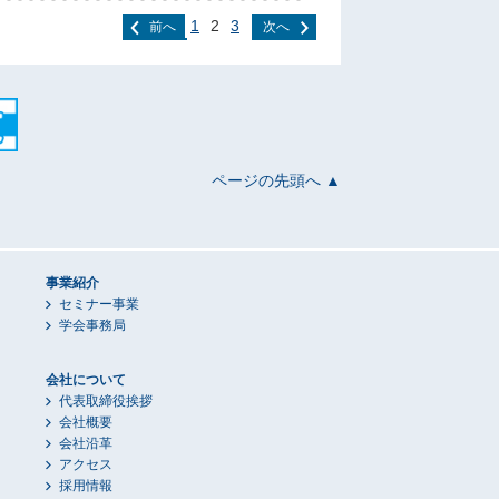
1
2
3
前へ
次へ
ページの先頭へ ▲
事業紹介
セミナー事業
学会事務局
会社について
代表取締役挨拶
会社概要
会社沿革
アクセス
採用情報