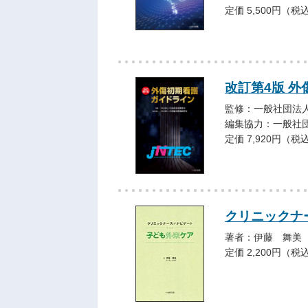
定価 5,500円（税
改訂第4版 
監修：一般社団法人
編集協力：一般社
定価 7,920円（税
クリニックナ
著者：伊藤 舞美
定価 2,200円（税