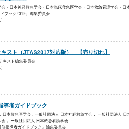
学会・日本神経救急学会・日本臨床救急医学会・日本救急看護学会・日
イドブック2019』編集委員会
込）
テキスト（JTAS2017対応版） 【売り切れ】
者テキスト編集委員会
込）
指導者ガイドブック
 日本救急医学会，一般社団法人 日本神経救急学会， 一般社団法人 日
会， 一般社団法人 日本救急看護学会
研修指導者ガイドブック』編集委員会