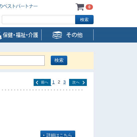
0
1
2
3
前へ
次へ
詳細はこちら