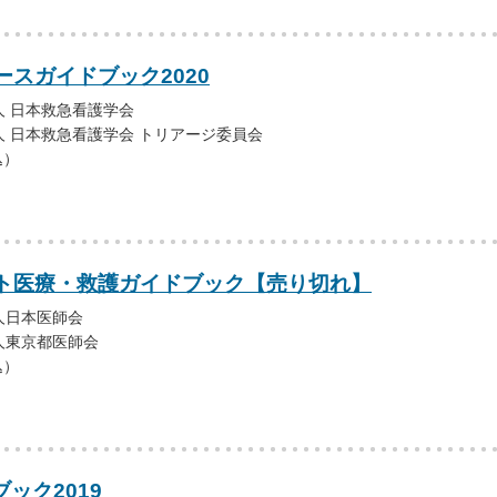
スガイドブック2020
 日本救急看護学会
 日本救急看護学会 トリアージ委員会
込）
ト医療・救護ガイドブック【売り切れ】
人日本医師会
人東京都医師会
込）
ブック2019