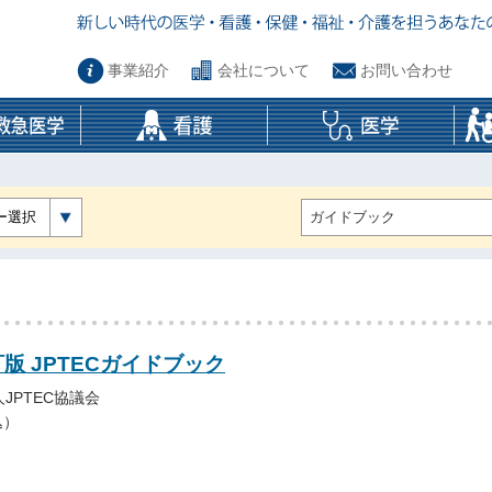
事業紹介
会社について
お問い合わせ
ー選択
版 JPTECガイドブック
JPTEC協議会
込）