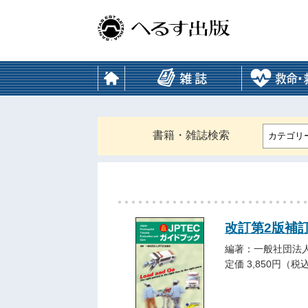
書籍・雑誌検索
カテゴリ
改訂第2版補訂
編著：一般社団法人
定価 3,850円（税