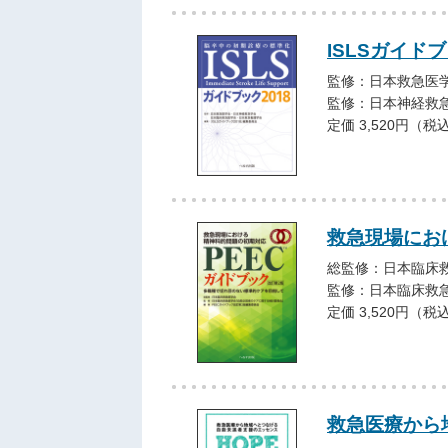
ISLSガイドブ
監修：日本救急医
監修：日本神経救
定価 3,520円（税
救急現場にお
総監修：日本臨床
監修：日本臨床救
定価 3,520円（税
救急医療から