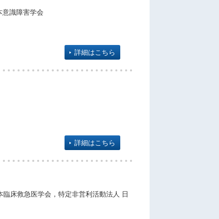
本意識障害学会
詳細はこちら
詳細はこちら
本臨床救急医学会，特定非営利活動法人 日