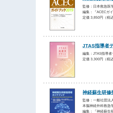
監修：日本救急医
編集：『ACECガ
定価 3,850円（税
JTAS指導者
編集：JTAS指導
定価 3,300円（税
神経蘇生研修
監修：一般社団法人
本脳神経外科救急学
編集：『神経蘇生