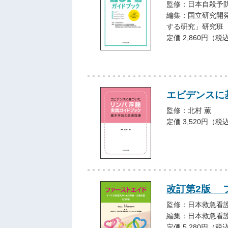
監修：日本自殺予
編集：国立研究開
する研究」研究班
定価 2,860円（税
エビデンスに
監修：北村 薫
定価 3,520円（税
改訂第2版 
監修：日本救急看
編集：日本救急看
定価 5,280円（税