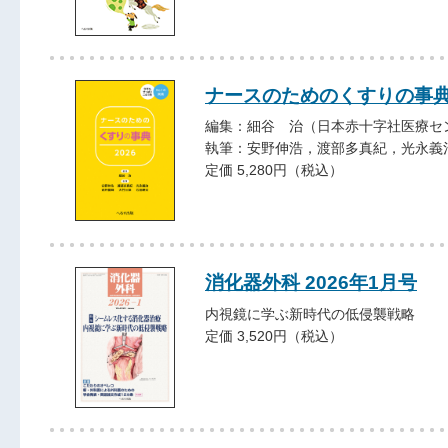
ナースのためのくすりの事典2
編集：細谷 治（日本赤十字社医療セ
執筆：安野伸浩，渡部多真紀，光永義
定価 5,280円（税込）
消化器外科 2026年1月号
内視鏡に学ぶ新時代の低侵襲戦略
定価 3,520円（税込）