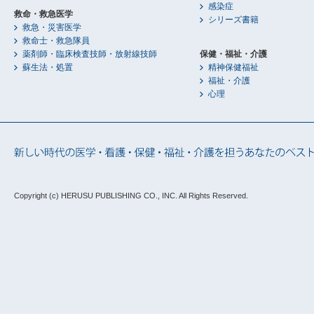
感染症
救命・救急医学
シリーズ書籍
救急・災害医学
救命士・救急隊員
薬剤師・臨床検査技師・放射線技師
保健・福祉・介護
蘇生法・処置
精神保健福祉
福祉・介護
心理
Copyright (c) HERUSU PUBLISHING CO., INC.
All Rights Reserved.