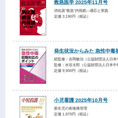
救急医学 2025年11月号
消化器“救急”内視鏡―適応と実践
定価 3,190円（税込）
発生状況からみた 急性中毒
総監修：吉岡敏治（公益財団法人日本
監修：水谷太郎（公益財団法人日本中
定価 9,900円（税込）
小児看護 2025年10月号
新生児の術後痛管理
定価 1,870円（税込）