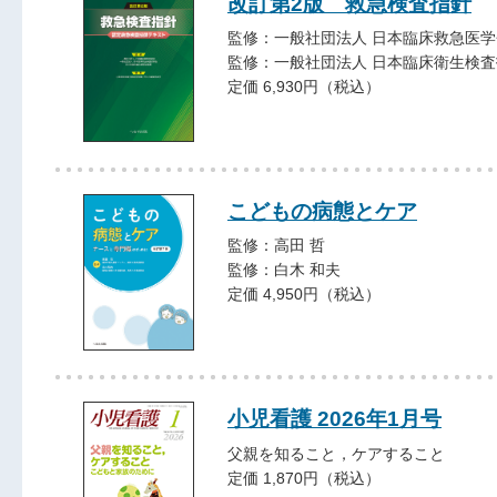
改訂第2版 救急検査指針
監修：一般社団法人 日本臨床救急医学
監修：一般社団法人 日本臨床衛生検
定価 6,930円（税込）
こどもの病態とケア
監修：高田 哲
監修：白木 和夫
定価 4,950円（税込）
小児看護 2026年1月号
父親を知ること，ケアすること
定価 1,870円（税込）