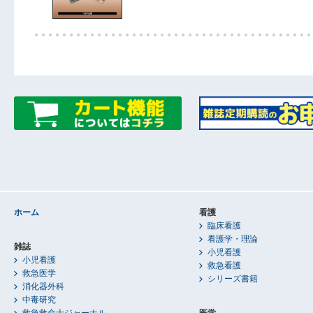
ホーム
看護
臨床看護
看護学・理論
雑誌
小児看護
小児看護
救急看護
救急医学
シリーズ書籍
消化器外科
中毒研究