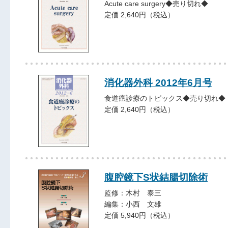
Acute care surgery◆売り切れ◆
定価 2,640円（税込）
消化器外科 2012年6月号
食道癌診療のトピックス◆売り切れ◆
定価 2,640円（税込）
腹腔鏡下S状結腸切除術
監修：木村 泰三
編集：小西 文雄
定価 5,940円（税込）