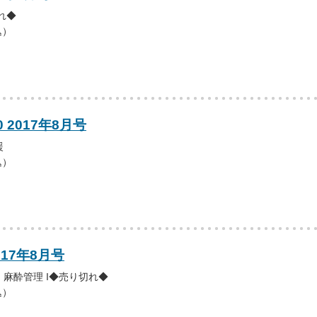
れ◆
込）
0 2017年8月号
援
込）
017年8月号
麻酔管理 I◆売り切れ◆
込）