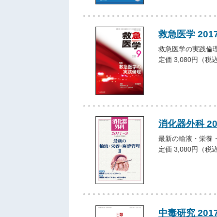
救急医学 201
救急医学の実践倫
定価 3,080円（税
消化器外科 2
最新の輸液・栄養
定価 3,080円（税
中毒研究 201