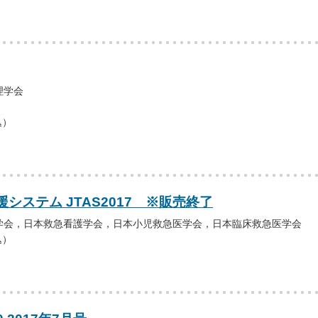
理学会
込）
システム JTAS2017 ※販売終了
学会，日本救急看護学会，日本小児救急医学会，日本臨床救急医学会
込）