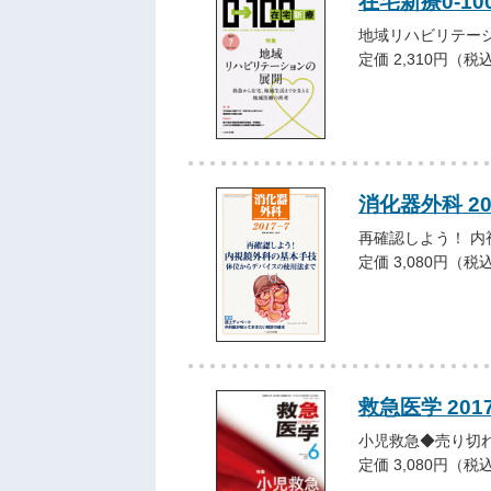
在宅新療0-10
地域リハビリテー
定価 2,310円（税
消化器外科 2
再確認しよう！ 
定価 3,080円（税
救急医学 201
小児救急◆売り切
定価 3,080円（税