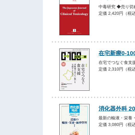
中毒研究 ◆売り切
定価 2,420円（税
在宅新療0-10
在宅でつなぐ食支
定価 2,310円（税
消化器外科 2
最新の輸液・栄養・
定価 3,080円（税