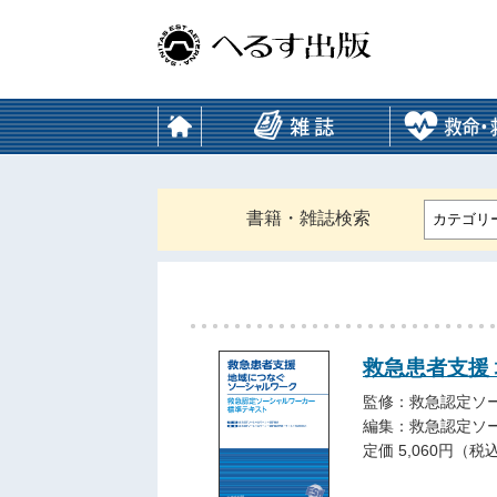
書籍・雑誌検索
カテゴリ
救急患者支援
監修：救急認定ソ
編集：救急認定ソ
定価 5,060円（税