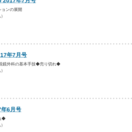
0 2017年7月号
ションの展開
込）
017年7月号
内視鏡外科の基本手技◆売り切れ◆
込）
7年6月号
れ◆
込）