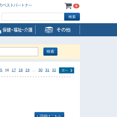
0
15
16
17
18
19
…
30
31
32
次へ
詳細はこちら