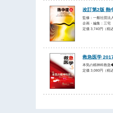
改訂第2版 熱
監修：一般社団法
企画・編集：三宅
定価 3,740円（税
救急医学 201
本気の精神科救急
定価 3,080円（税