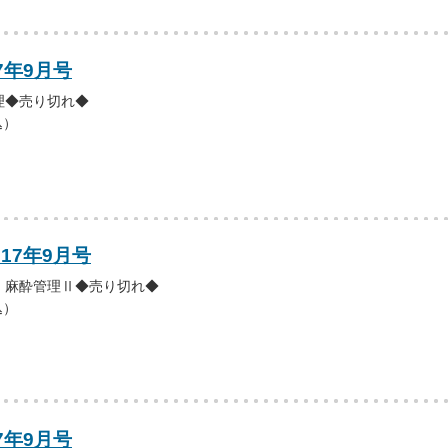
7年9月号
理◆売り切れ◆
込）
017年9月号
・麻酔管理Ⅱ◆売り切れ◆
込）
7年9月号