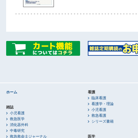
ホーム
看護
臨床看護
看護学・理論
雑誌
小児看護
小児看護
救急看護
救急医学
シリーズ書籍
消化器外科
中毒研究
救急救命士ジャーナル
医学