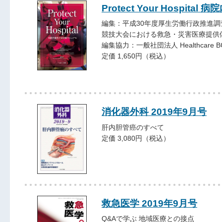
Protect Your Hospi
編集：平成30年度厚生労働行政推進調
競技大会における救急・災害医療提供
編集協力：一般社団法人 Healthcare
定価 1,650円（税込）
消化器外科 2019年9月号
肝内胆管癌のすべて
定価 3,080円（税込）
救急医学 2019年9月号
Q&Aで学ぶ 地域医療との接点