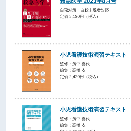
救急医学 2023年8月号
自殺対策・自殺未遂者対応
定価 3,190円（税込）
小児看護技術演習テキスト
監修：濱中 喜代
編集：髙橋 衣
定価 2,420円（税込）
小児看護技術演習テキスト
監修：濱中 喜代
編集：髙橋 衣