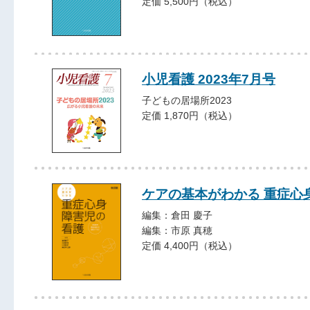
定価 5,500円（税込）
小児看護 2023年7月号
子どもの居場所2023
定価 1,870円（税込）
ケアの基本がわかる 重症心
編集：倉田 慶子
編集：市原 真穂
定価 4,400円（税込）