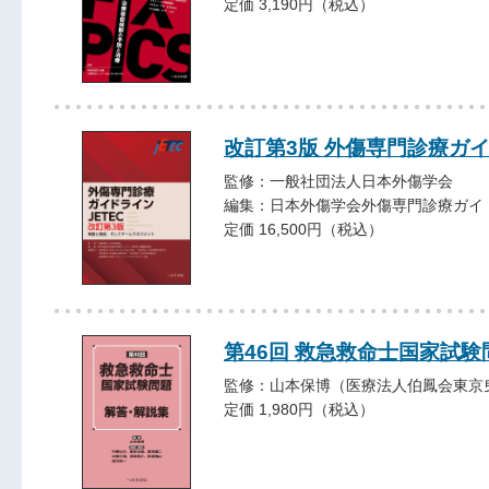
定価 3,190円（税込）
改訂第3版 外傷専門診療ガイ
監修：一般社団法人日本外傷学会
編集：日本外傷学会外傷専門診療ガイ
定価 16,500円（税込）
第46回 救急救命士国家試験
監修：山本保博（医療法人伯鳳会東京
定価 1,980円（税込）