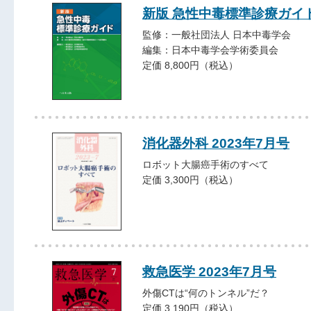
新版 急性中毒標準診療ガイ
監修：一般社団法人 日本中毒学会
編集：日本中毒学会学術委員会
定価 8,800円（税込）
消化器外科 2023年7月号
ロボット大腸癌手術のすべて
定価 3,300円（税込）
救急医学 2023年7月号
外傷CTは“何のトンネル”だ？
定価 3,190円（税込）