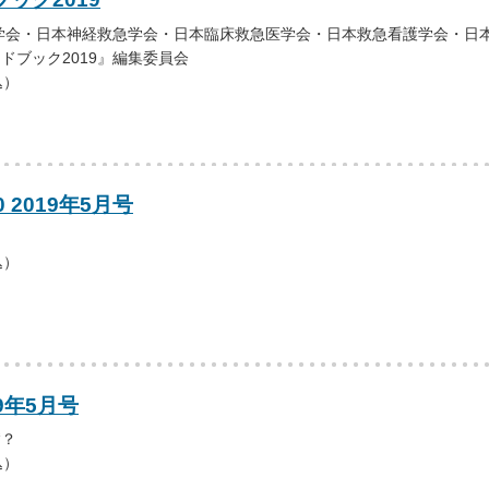
学会・日本神経救急学会・日本臨床救急医学会・日本救急看護学会・日
イドブック2019』編集委員会
込）
0 2019年5月号
込）
9年5月号
“？
込）