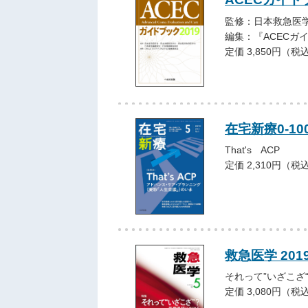
監修：日本救急医
編集：『ACECガ
定価 3,850円（税
在宅新療0-10
That's ACP
定価 2,310円（税
救急医学 201
それって”いざこざ
定価 3,080円（税