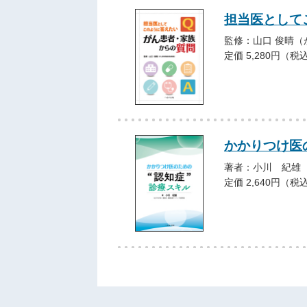
担当医として
監修：山口 俊晴
定価 5,280円（税
かかりつけ医の
著者：小川 紀雄
定価 2,640円（税