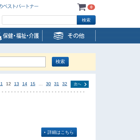
0
11
12
13
14
15
…
30
31
32
次へ
詳細はこちら