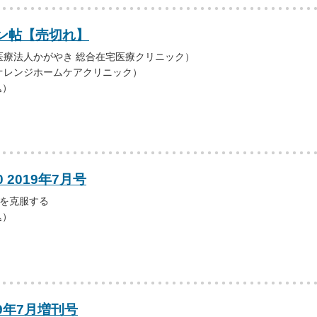
ン帖【売切れ】
医療法人かがやき 総合在宅医療クリニック）
オレンジホームケアクリニック）
込）
0 2019年7月号
症を克服する
込）
19年7月増刊号