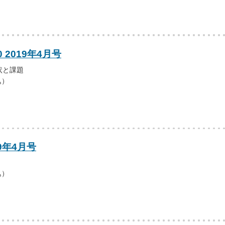
0 2019年4月号
状と課題
込）
9年4月号
込）