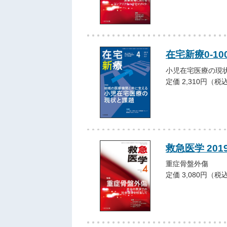
在宅新療0-10
小児在宅医療の現
定価 2,310円（税
救急医学 201
重症骨盤外傷
定価 3,080円（税