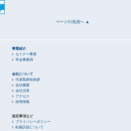
ページの先頭へ ▲
事業紹介
セミナー事業
学会事務局
会社について
代表取締役挨拶
会社概要
会社沿革
アクセス
採用情報
規定事項など
プライバシーポリシー
転載許諾について