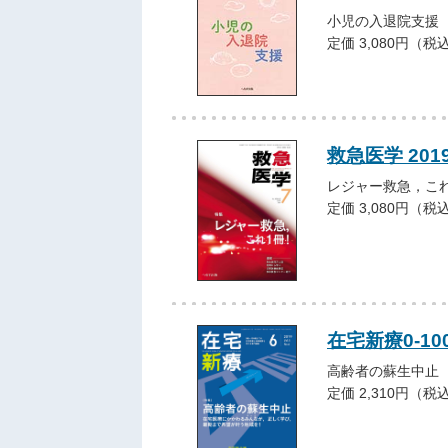
小児の入退院支援
定価 3,080円（税
救急医学 201
レジャー救急，こ
定価 3,080円（税
在宅新療0-10
高齢者の蘇生中止
定価 2,310円（税