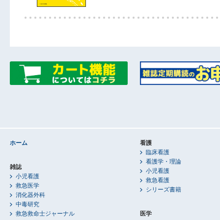
ホーム
看護
臨床看護
看護学・理論
雑誌
小児看護
小児看護
救急看護
救急医学
シリーズ書籍
消化器外科
中毒研究
救急救命士ジャーナル
医学