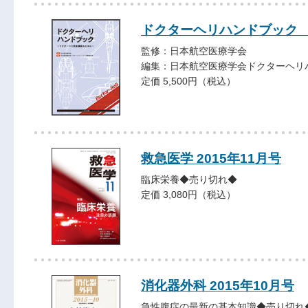
ドクターヘリハンドブック
監修：日本航空医療学会
編集：日本航空医療学会ドクターヘリ
定価 5,500円（税込）
救急医学 2015年11月号
臨床栄養◆売り切れ◆
定価 3,080円（税込）
消化器外科 2015年10月号
急性腹症の最新の基本知識◆売り切れ