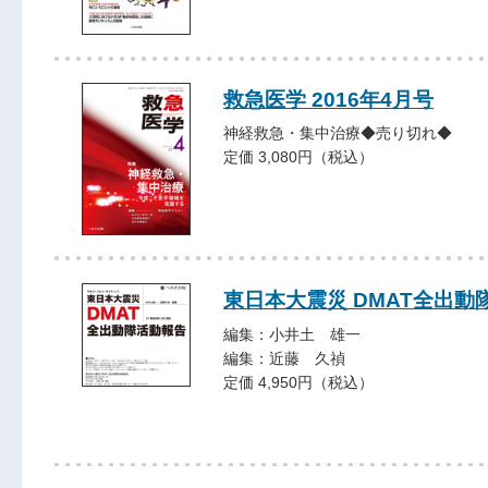
救急医学 2016年4月号
神経救急・集中治療◆売り切れ◆
定価 3,080円（税込）
東日本大震災 DMAT全出動
編集：小井土 雄一
編集：近藤 久禎
定価 4,950円（税込）