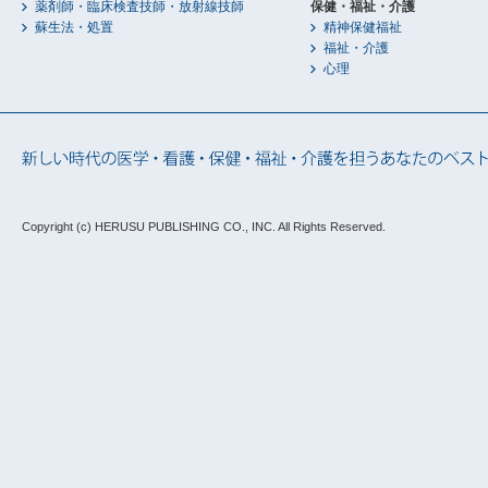
薬剤師・臨床検査技師・放射線技師
保健・福祉・介護
蘇生法・処置
精神保健福祉
福祉・介護
心理
Copyright (c) HERUSU PUBLISHING CO., INC.
All Rights Reserved.