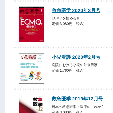
救急医学 2020年3月号
ECMOを極めるⅡ
定価 3,080円（税込）
小児看護 2020年2月号
病院における小児の外来看護
定価 1,760円（税込）
救急医学 2019年12月号
日本の救急医学・医療のこれから
定価 3,080円（税込）