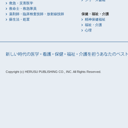
シリーズ書籍
救急・災害医学
救命士・救急隊員
薬剤師・臨床検査技師・放射線技師
保健・福祉・介護
蘇生法・処置
精神保健福祉
福祉・介護
心理
Copyright (c) HERUSU PUBLISHING CO., INC.
All Rights Reserved.