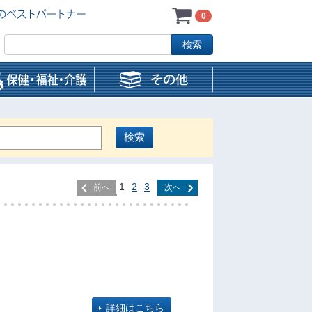
0
1
2
3
前へ
次へ
詳細はこちら