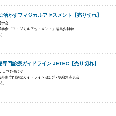
に活かすフィジカルアセスメント【売り切れ】
護学会
護学会『フィジカルアセスメント』編集委員会
込）
傷専門診療ガイドライン JETEC【売り切れ】
 日本外傷学会
会外傷専門診療ガイドライン改訂第2版編集委員会
税込）