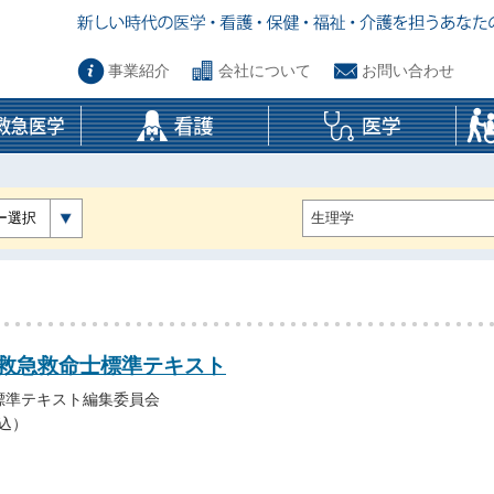
事業紹介
会社について
お問い合わせ
ー選択
 救急救命士標準テキスト
標準テキスト編集委員会
税込）