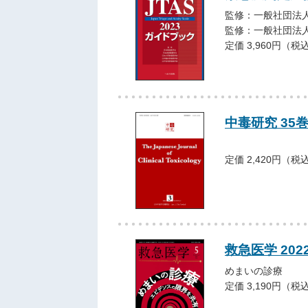
監修：一般社団法
監修：一般社団法
定価 3,960円（税
中毒研究 35巻3
定価 2,420円（税
救急医学 202
めまいの診療
定価 3,190円（税