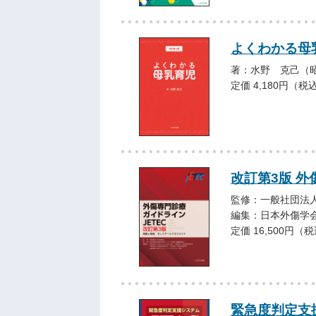
よくわかる母
著：水野 克己（
定価 4,180円（税
改訂第3版 外
監修：一般社団法
編集：日本外傷学
定価 16,500円（
緊急度判定支援