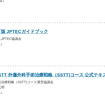
税込）
版 JPTECガイドブック
JPTEC協議会
込）
STT 外傷外科手術治療戦略（SSTT)コース 公式テ
治療戦略（SSTT)コース運営協議会
広明
込）