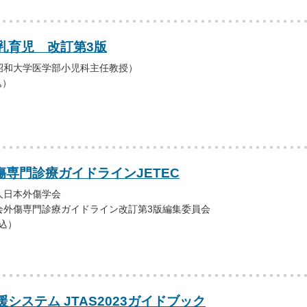
乳育児 改訂第3版
昭和大学医学部小児科主任教授）
込）
傷専門診療ガイドラインJETEC
人日本外傷学会
会外傷専門診療ガイドライン改訂第3版編集委員会
税込）
システム JTAS2023ガイドブック