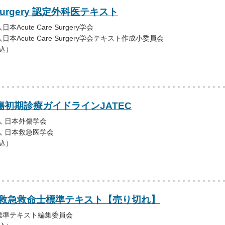
e Surgery 認定外科医テキスト
cute Care Surgery学会
Acute Care Surgery学会テキスト作成小委員会
税込）
傷初期診療ガイドラインJATEC
 日本外傷学会
 日本救急医学会
税込）
 救急救命士標準テキスト【売り切れ】
標準テキスト編集委員会