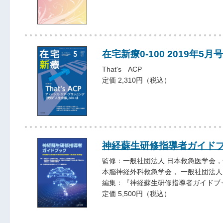
在宅新療0-100 2019年5月号
That's ACP
定価 2,310円（税込）
神経蘇生研修指導者ガイド
監修：一般社団法人 日本救急医学会，
本脳神経外科救急学会， 一般社団法人
編集：『神経蘇生研修指導者ガイドブ
定価 5,500円（税込）