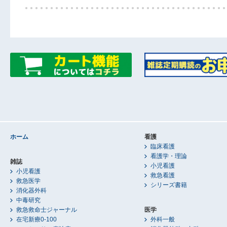
ホーム
看護
臨床看護
看護学・理論
雑誌
小児看護
小児看護
救急看護
救急医学
シリーズ書籍
消化器外科
中毒研究
救急救命士ジャーナル
医学
在宅新療0-100
外科一般