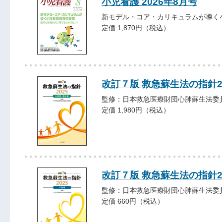
小児看護 2026年8月号
新モデル・コア・カリキュラムが導く
定価 1,870円（税込）
改訂７版 救急蘇生法の指針2
監修：日本救急医療財団心肺蘇生法委
定価 1,980円（税込）
改訂７版 救急蘇生法の指針20
監修：日本救急医療財団心肺蘇生法委
定価 660円（税込）