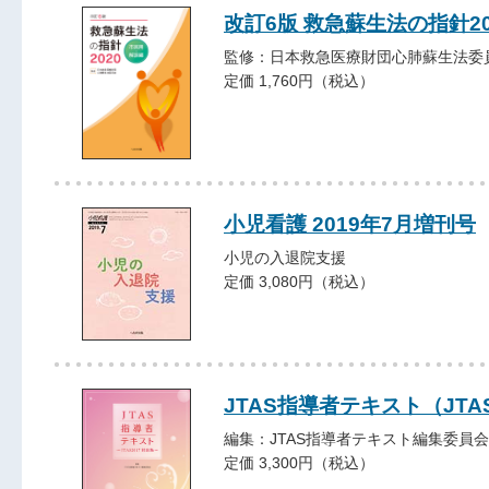
改訂6版 救急蘇生法の指針2
監修：日本救急医療財団心肺蘇生法委
定価 1,760円（税込）
小児看護 2019年7月増刊号
小児の入退院支援
定価 3,080円（税込）
JTAS指導者テキスト（JT
編集：JTAS指導者テキスト編集委員会
定価 3,300円（税込）