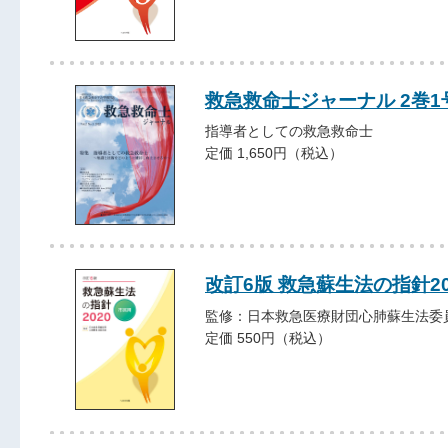
救急救命士ジャーナル 2巻1号 
指導者としての救急救命士
定価 1,650円（税込）
改訂6版 救急蘇生法の指針2
監修：日本救急医療財団心肺蘇生法委
定価 550円（税込）