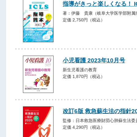
指導がきっと楽しくなる！ I
著：伊藤 貴康（岐阜大学医学部附属
定価 2,750円（税込）
小児看護 2023年10月号
新生児看護の教育
定価 1,870円（税込）
改訂6版 救急蘇生法の指針2
監修：日本救急医療財団心肺蘇生法委
定価 4,290円（税込）