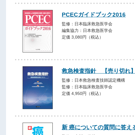
PCECガイドブック2016
監修：日本臨床救急医学会
編集協力：日本救急医学会
定価 3,080円（税込）
救急検査指針 【売り切れ
監修：日本救急検査技師認定機構
監修：日本臨床救急医学会
定価 4,950円（税込）
新 癌についての質問に答え