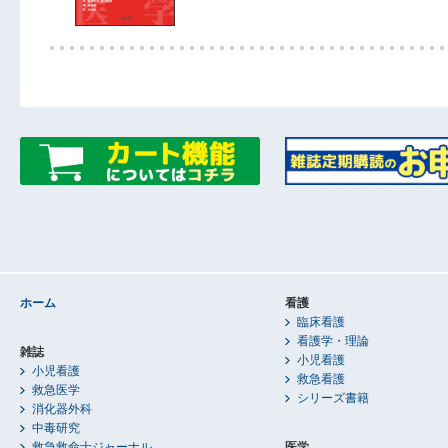
ホーム
看護
臨床看護
看護学・理論
雑誌
小児看護
小児看護
救急看護
救急医学
シリーズ書籍
消化器外科
中毒研究
救急救命士ジャーナル
医学