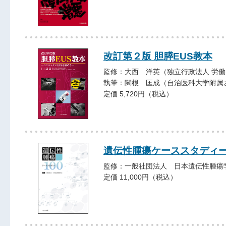
改訂第２版 胆膵EUS教本
監修：大西 洋英（独立行政法人 労
執筆：関根 匡成（自治医科大学附属
定価 5,720円（税込）
遺伝性腫瘍ケーススタディー
監修：一般社団法人 日本遺伝性腫瘍
定価 11,000円（税込）