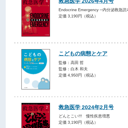
救急医学 2026年4月号
Endocrine Emergency ─内分泌救急読
定価 3,190円（税込）
こどもの病態とケア
監修：高田 哲
監修：白木 和夫
定価 4,950円（税込）
救急医学 2024年2月号
どんとこい!!! 慢性疾患増悪
定価 3,190円（税込）