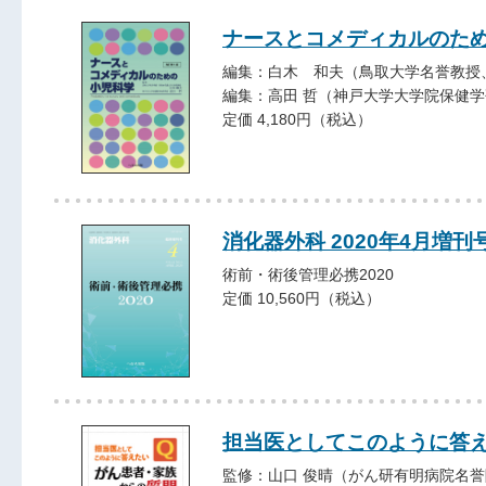
ナースとコメディカルのた
編集：白木 和夫（鳥取大学名誉教授
編集：高田 哲（神戸大学大学院保健
定価 4,180円（税込）
消化器外科 2020年4月増刊
術前・術後管理必携2020
定価 10,560円（税込）
担当医としてこのように答え
監修：山口 俊晴（がん研有明病院名