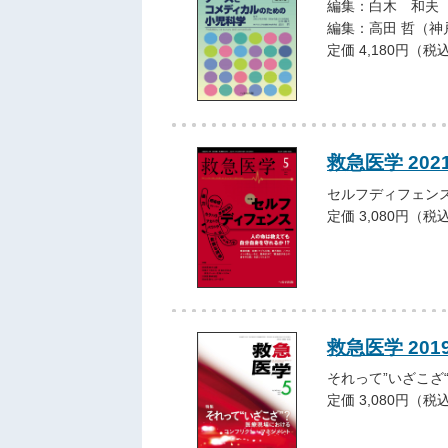
編集：白木 和夫
編集：高田 哲（
定価 4,180円（税
救急医学 202
セルフディフェン
定価 3,080円（税
救急医学 201
それって”いざこざ
定価 3,080円（税