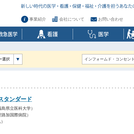
事業紹介
会社について
お問い合わせ
ー選択
スタンダード
福島県立医科大学）
聖路加国際病院）
込）