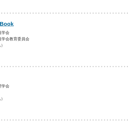
Book
植学会
植学会教育委員会
込）
理学会
込）