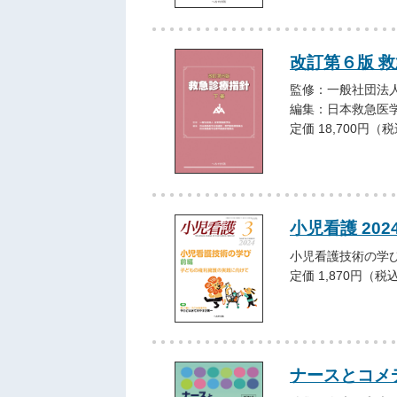
改訂第６版 救
監修：一般社団法人
編集：日本救急医
定価 18,700円（
小児看護 202
小児看護技術の学び
定価 1,870円（税
ナースとコメ