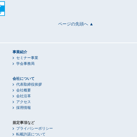
ページの先頭へ ▲
事業紹介
セミナー事業
学会事務局
会社について
代表取締役挨拶
会社概要
会社沿革
アクセス
採用情報
規定事項など
プライバシーポリシー
転載許諾について