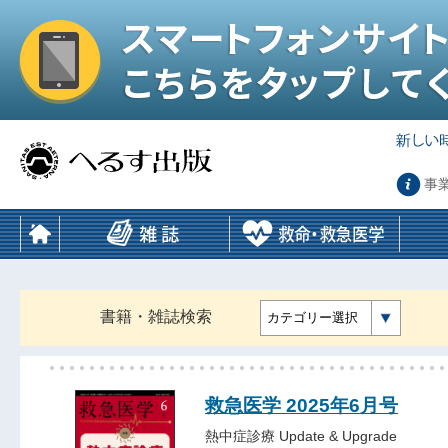
事
書籍・雑誌検索
カテゴリー選択
救急医学 2025年6月号
熱中症診療 Update & Upgrade