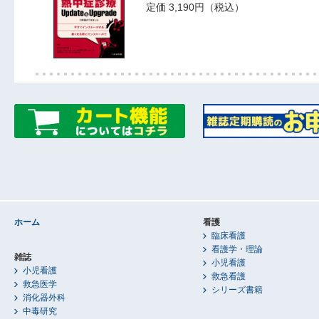
定価 3,190円（税込）
ホーム
看護
臨床看護
看護学・理論
雑誌
小児看護
小児看護
救急看護
救急医学
シリーズ書籍
消化器外科
中毒研究