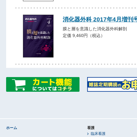
消化器外科 2017年4月増刊
膜と層を意識した消化器外科解剖
定価 9,460円（税込）
ホーム
看護
臨床看護