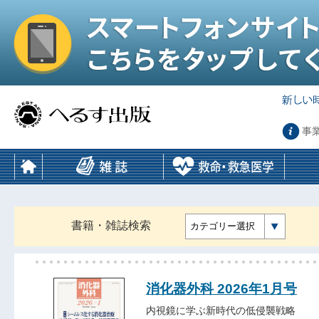
事
書籍・雑誌検索
カテゴリー選択
消化器外科 2026年1月号
内視鏡に学ぶ新時代の低侵襲戦略