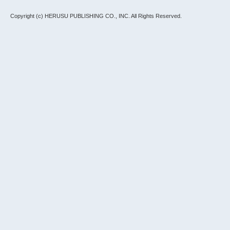
Copyright (c) HERUSU PUBLISHING CO., INC.
All Rights Reserved.