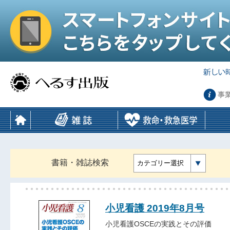
事
書籍・雑誌検索
カテゴリー選択
小児看護 2019年8月号
小児看護OSCEの実践とその評価