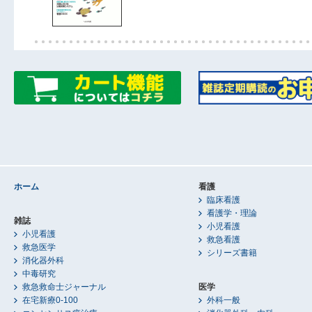
ホーム
看護
臨床看護
看護学・理論
雑誌
小児看護
小児看護
救急看護
救急医学
シリーズ書籍
消化器外科
中毒研究
救急救命士ジャーナル
医学
在宅新療0-100
外科一般