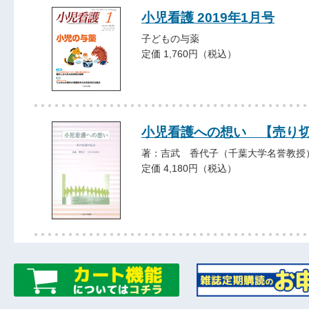
小児看護 2019年1月号
子どもの与薬
定価 1,760円（税込）
小児看護への想い 【売り
著：吉武 香代子（千葉大学名誉教授
定価 4,180円（税込）