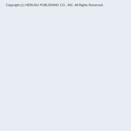
Copyright (c) HERUSU PUBLISHING CO., INC.
All Rights Reserved.