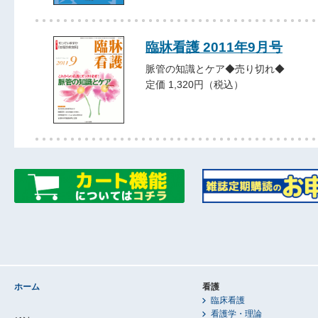
臨牀看護 2011年9月号
脈管の知識とケア◆売り切れ◆
定価 1,320円（税込）
ホーム
看護
臨床看護
看護学・理論