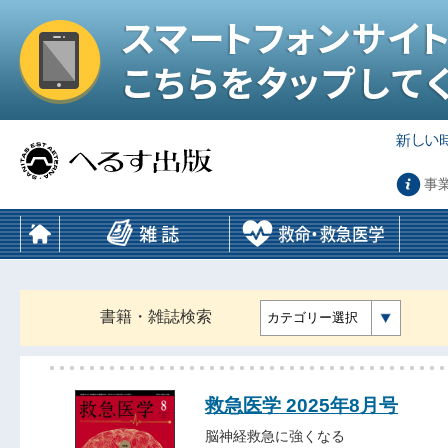
事
書籍・雑誌検索
カテゴリー選択
救急医学 2025年8月号
脳神経救急に強くなる