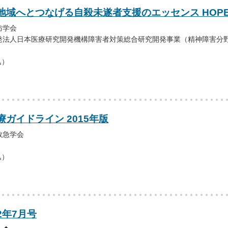
地域へとつなげる自殺未遂者支援のエッセンス HOP
防学会
発法人日本医療研究開発機構障害者対策総合研究開発事業（精神障害分
込）
ガイドライン 2015年版
救急学会
込）
2年7月号