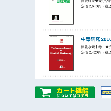
自殺対策◆売り切
定価 2,640円（税
中毒研究 201
硫化水素中毒 ◆
定価 2,420円（税