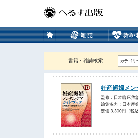
書籍・雑誌検索
カテゴリ
妊産褥婦メン
監修：日本臨床救
編集協力：日本産
定価 3,300円（税