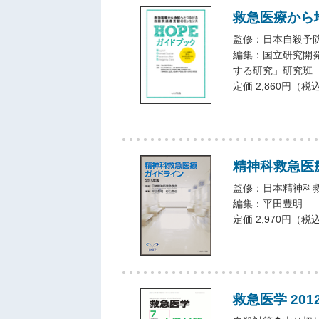
救急医療から
監修：日本自殺予
編集：国立研究開
する研究」研究班
定価 2,860円（税
精神科救急医療
監修：日本精神科
編集：平田豊明
定価 2,970円（税
救急医学 201