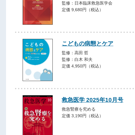
監修：日本臨床救急医学会
定価 9,680円（税込）
こどもの病態とケア
監修：高田 哲
監修：白木 和夫
定価 4,950円（税込）
救急医学 2025年10月号
救急腎療を究める
定価 3,190円（税込）