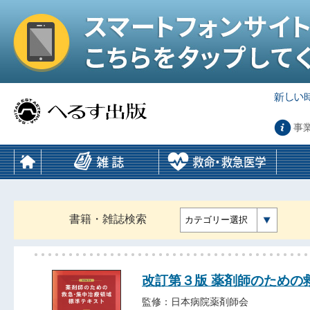
事
書籍・雑誌検索
カテゴリー選択
改訂第３版 薬剤師のための
監修：日本病院薬剤師会