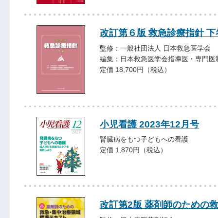
改訂第６版 救急診療指針 下
監修：一般社団法人 日本救急医学会
編集：日本救急医学会指導医・専門医
定価 18,700円（税込）
小児看護 2023年12月号
腎臓病をもつ子どもへの看護
定価 1,870円（税込）
改訂第2版 薬剤師のための