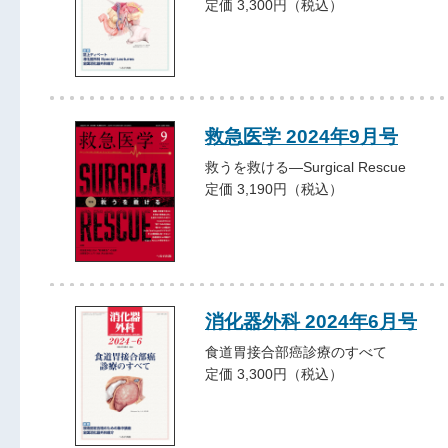
定価 3,300円（税込）
救急医学 2024年9月号
救うを救ける―Surgical Rescue
定価 3,190円（税込）
消化器外科 2024年6月号
食道胃接合部癌診療のすべて
定価 3,300円（税込）