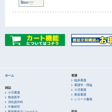
ホーム
看護
臨床看護
看護学・理論
雑誌
小児看護
小児看護
救急看護
救急医学
シリーズ書籍
消化器外科
中毒研究
救急救命士ジャーナル
医学