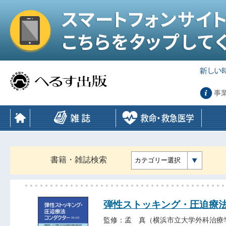
事
書籍・雑誌検索
カテゴリー選択
弾性ストッキング・圧迫療
監修：孟 真（横浜市立大学外科治療