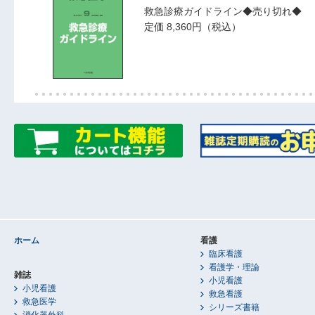
救急診療ガイドライン◆売り切れ◆
定価 8,360円（税込）
ホーム
看護
臨床看護
看護学・理論
雑誌
小児看護
小児看護
救急看護
救急医学
シリーズ書籍