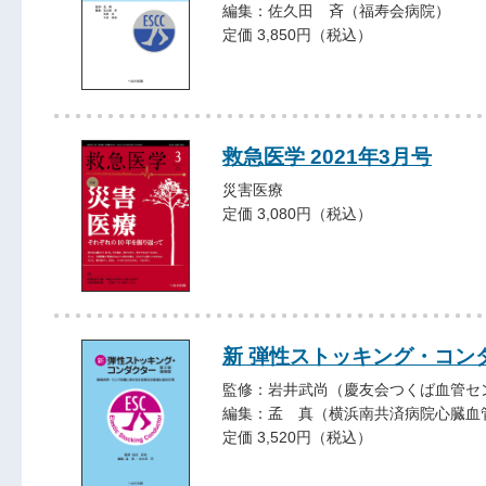
編集：佐久田 斉（福寿会病院）
定価 3,850円（税込）
救急医学 2021年3月号
災害医療
定価 3,080円（税込）
新 弾性ストッキング・コン
監修：岩井武尚（慶友会つくば血管セ
編集：孟 真（横浜南共済病院心臓血
定価 3,520円（税込）