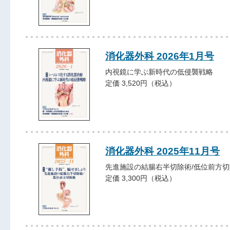
消化器外科 2026年1月号
内視鏡に学ぶ新時代の低侵襲戦略
定価 3,520円（税込）
消化器外科 2025年11月号
先進施設の結腸右半切除術/低位前方切
定価 3,300円（税込）