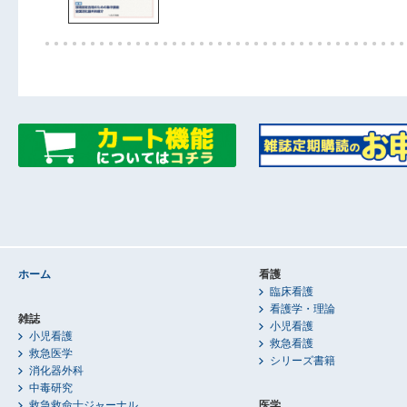
ホーム
看護
臨床看護
看護学・理論
雑誌
小児看護
小児看護
救急看護
救急医学
シリーズ書籍
消化器外科
中毒研究
救急救命士ジャーナル
医学