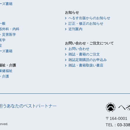
ーズ書籍
お知らせ
へるす出版からのお知らせ
一般
訂正・修正のお知らせ
器外科・内科
近刊案内
・災害医学
医学
お問い合わせ・ご注文について
症
お問い合わせ
ーズ書籍
雑誌・書籍のご注文
雑誌定期購読のお申込み
福祉・介護
雑誌・書籍取扱い書店
保健福祉
・介護
〒164-00
erved.
TEL：
03-33