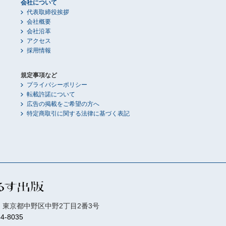
会社について
代表取締役挨拶
会社概要
会社沿革
アクセス
採用情報
規定事項など
プライバシーポリシー
転載許諾について
広告の掲載をご希望の方へ
特定商取引に関する法律に基づく表記
01 東京都中野区中野2丁目2番3号
84-8035