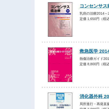
コンセンサス癌
乳癌の治療2014～
定価 1,650円（税
救急医学 20
熱傷治療ガイド201
定価 8,800円（税
消化器外科 2
局所進行・再発直