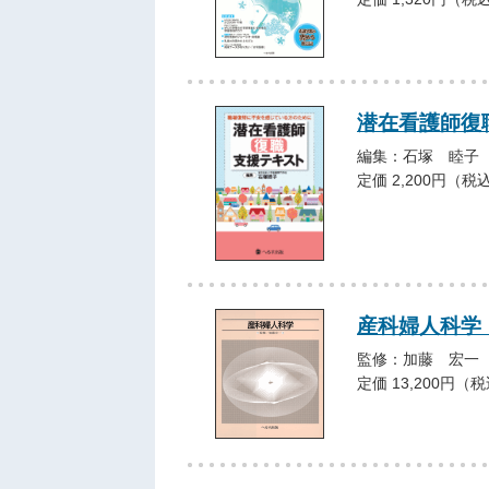
潜在看護師復
編集：石塚 睦子
定価 2,200円（税
産科婦人科学
監修：加藤 宏一
定価 13,200円（