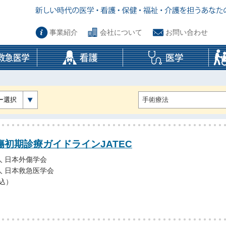
事業紹介
会社について
お問い合わせ
ー選択
傷初期診療ガイドラインJATEC
 日本外傷学会
 日本救急医学会
税込）