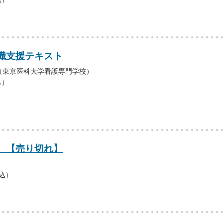
職支援テキスト
（東京医科大学看護専門学校）
込）
 【売り切れ】
税込）