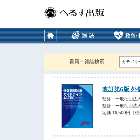
書籍・雑誌検索
カテゴリ
改訂第6版 外
監修：一般社団法人
監修：一般社団法人
定価 16,500円（