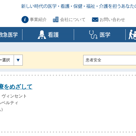
事業紹介
会社について
お問い合わせ
ー選択
療をめざして
・ヴィンセント
ルベルティ
込）