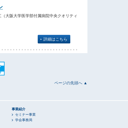
ン
江（大阪大学医学部付属病院中央クオリティ
詳細はこちら
ページの先頭へ ▲
事業紹介
セミナー事業
学会事務局