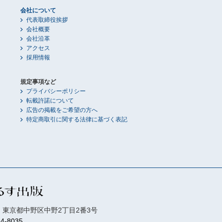
会社について
代表取締役挨拶
会社概要
会社沿革
アクセス
採用情報
規定事項など
プライバシーポリシー
転載許諾について
広告の掲載をご希望の方へ
特定商取引に関する法律に基づく表記
01 東京都中野区中野2丁目2番3号
84-8035