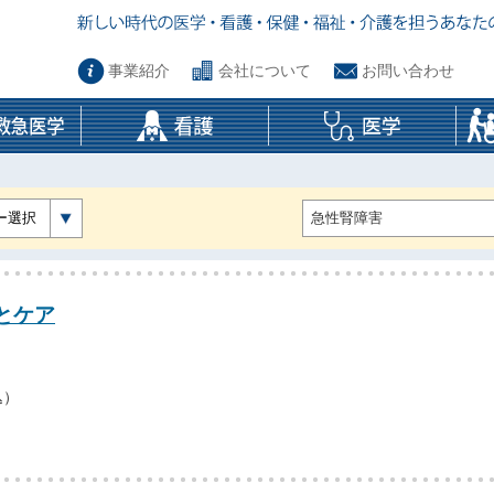
事業紹介
会社について
お問い合わせ
ー選択
とケア
込）