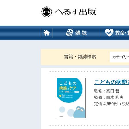
書籍・雑誌検索
カテゴリ
こどもの病態
監修：高田 哲
監修：白木 和夫
定価 4,950円（税