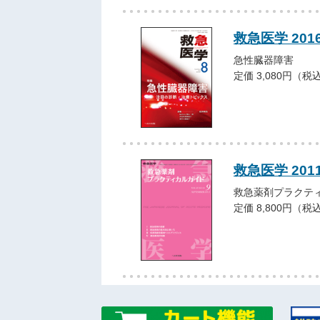
救急医学 201
急性臓器障害
定価 3,080円（税
救急医学 20
救急薬剤プラクテ
定価 8,800円（税