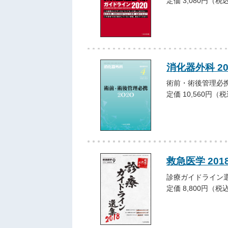
定価 3,080円（税
消化器外科 2
術前・術後管理必携
定価 10,560円（
救急医学 20
診療ガイドライン選
定価 8,800円（税