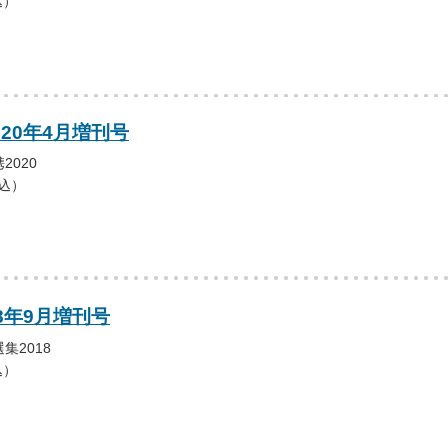
込）
020年4月増刊号
2020
税込）
18年9月増刊号
集2018
込）