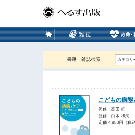
書籍・雑誌検索
カテゴリ
こどもの病態
監修：高田 哲
監修：白木 和夫
定価 4,950円（税