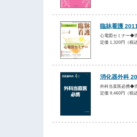
臨牀看護 201
心電図セミナー◆
定価 1,320円（税
消化器外科 2
外科当直医必携◆
定価 9,460円（税