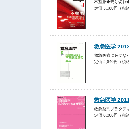
不整脈◆売り切れ
定価 3,080円（税
救急医学 201
救急医療に必要な
定価 2,640円（税
救急医学 20
救急薬剤プラクテ
定価 8,800円（税