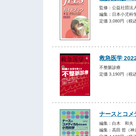
監修：公益社団法
編集：日本小児科学
定価 3,080円（税
救急医学 202
不整脈診療
定価 3,190円（税
ナースとコメ
編集：白木 和夫
編集：高田 哲（