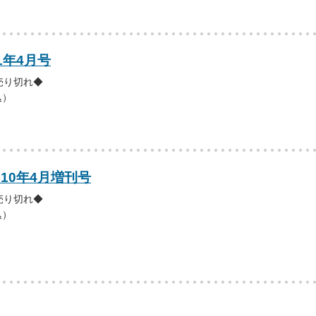
1年4月号
売り切れ◆
込）
010年4月増刊号
売り切れ◆
込）