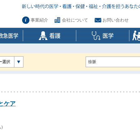
事業紹介
会社について
お問い合わせ
ー選択
とケア
込）