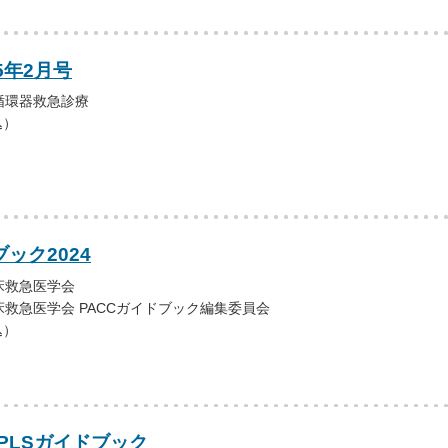
5年2月号
循環器救急診療
込）
ブック2024
救急医学会
救急医学会 PACCガイドブック編集委員会
込）
PLSガイドブック