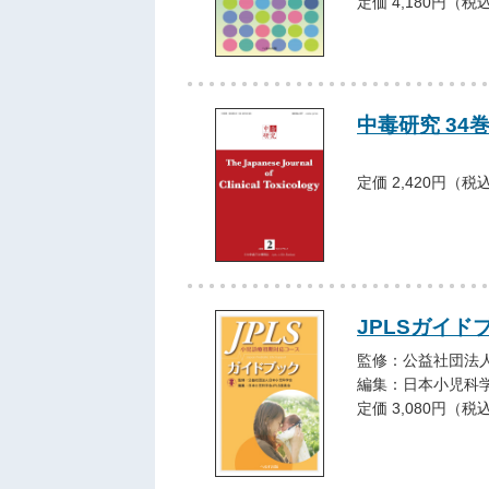
定価 4,180円（税
中毒研究 34巻2
定価 2,420円（税
JPLSガイ
監修：公益社団法
編集：日本小児科学
定価 3,080円（税