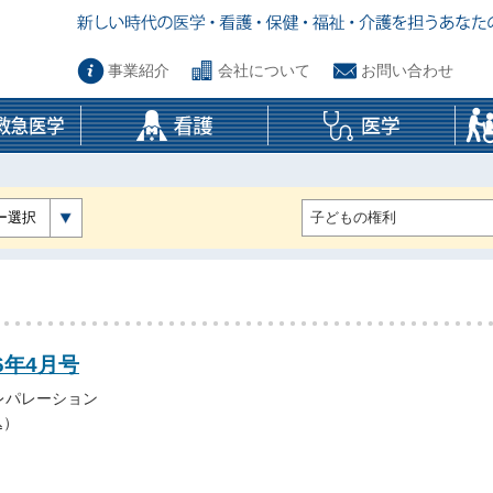
事業紹介
会社について
お問い合わせ
ー選択
6年4月号
レパレーション
込）