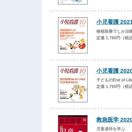
小児看護 202
移植医療でしか治
定価 1,760円（税
小児看護 202
子どものEnd of 
定価 1,760円（税
救急医学 202
児童虐待を学ぶ