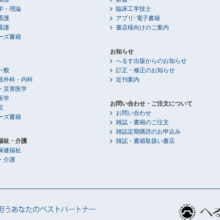
学・理論
臨床工学技士
看護
アプリ･電子書籍
看護
書店様向けのご案内
ーズ書籍
お知らせ
へるす出版からのお知らせ
一般
訂正・修正のお知らせ
器外科・内科
近刊案内
・災害医学
医学
お問い合わせ・ご注文について
症
お問い合わせ
ーズ書籍
雑誌・書籍のご注文
雑誌定期購読のお申込み
福祉・介護
雑誌・書籍取扱い書店
保健福祉
・介護