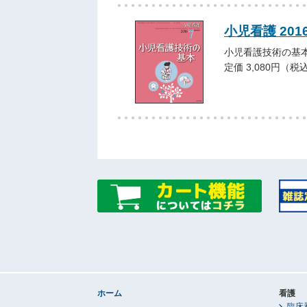
小児看護 20
小児看護技術の基
定価 3,080円（税
ホーム
看護
臨床