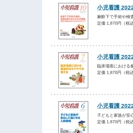
小児看護 202
麻酔下で手術や検
定価 1,870円（税
小児看護 202
臨床場面における
定価 1,870円（税
小児看護 202
子どもと家族が安
定価 1,870円（税