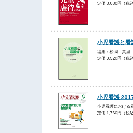
定価 3,080円（税
小児看護と看
編集：松岡 真里
定価 3,520円（税
小児看護 201
小児看護における
定価 1,760円（税