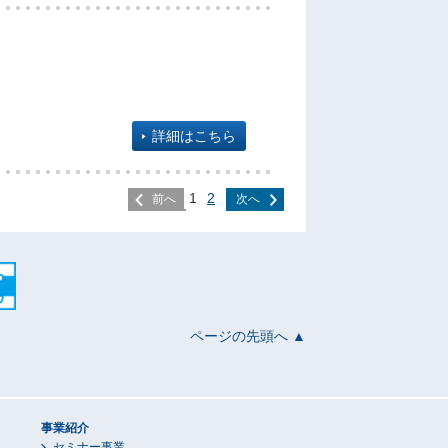
詳細はこちら
1
2
前へ
次へ
ページの先頭へ ▲
事業紹介
セミナー事業