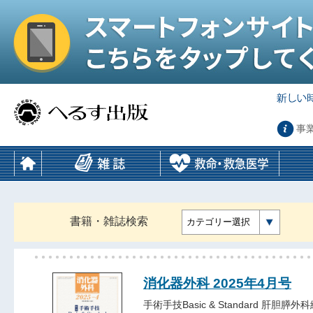
事
書籍・雑誌検索
カテゴリー選択
消化器外科 2025年4月号
手術手技Basic & Standard 肝胆膵外